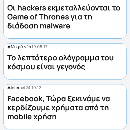
Οι hackers εκμεταλλεύονται το
Game of Thrones για τη
διάδοση malware
Μικρά νέα
19.05.17
Το λεπτότερο ολόγραμμα του
κόσμου είναι γεγονός
Internet
24.10.12
Facebook, Τώρα ξεκινάμε να
κερδίζουμε χρήματα από τη
mobile χρήση