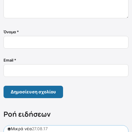
Όνομα
*
Email
*
Ροή ειδήσεων
Μικρά νέα
27.08.17