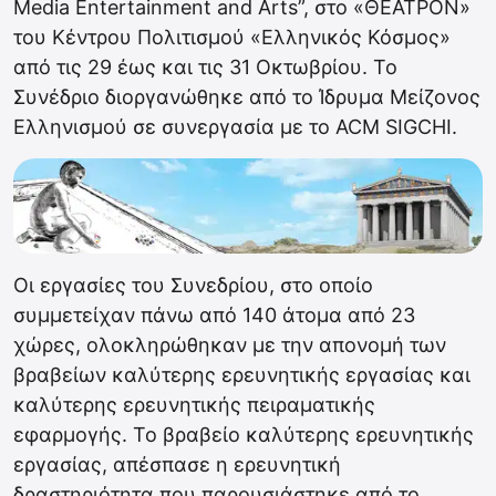
Media Entertainment and Arts”, στο «ΘΕΑΤΡΟΝ»
του Κέντρου Πολιτισμού «Ελληνικός Κόσμος»
από τις 29 έως και τις 31 Οκτωβρίου. Το
Συνέδριο διοργανώθηκε από το Ίδρυμα Μείζονος
Ελληνισμού σε συνεργασία με το ACM SIGCHI.
Oι εργασίες του Συνεδρίου, στο οποίο
συμμετείχαν πάνω από 140 άτομα από 23
χώρες, ολοκληρώθηκαν με την απονομή των
βραβείων καλύτερης ερευνητικής εργασίας και
καλύτερης ερευνητικής πειραματικής
εφαρμογής. Το βραβείο καλύτερης ερευνητικής
εργασίας, απέσπασε η ερευνητική
δραστηριότητα που παρουσιάστηκε από το