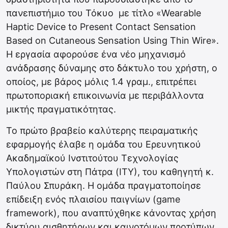
πανεπιστήμιο του Τόκυο με τίτλο «Wearable
Haptic Device to Present Contact Sensation
Based on Cutaneous Sensation Using Thin Wire».
Η εργασία αφορούσε ένα νέο μηχανισμό
ανάδρασης δύναμης στο δάκτυλο του χρήστη, ο
οποίος, με βάρος μόλις 1.4 γραμ., επιτρέπει
πρωτοποριακή επικοινωνία με περιβάλλοντα
μικτής πραγματικότητας.
Το πρώτο βραβείο καλύτερης πειραματικής
εφαρμογής έλαβε η ομάδα του Ερευνητικού
Ακαδημαϊκού Ινστιτούτου Τεχνολογίας
Υπολογιστών στη Πάτρα (ΙΤΥ), του καθηγητή κ.
Παύλου Σπυράκη. Η ομάδα πραγματοποίησε
επίδειξη ενός πλαισίου παιγνίων (game
framework), που αναπτύχθηκε κάνοντας χρήση
δικτύου αισθητήρων και καινοτόμων προτύπων