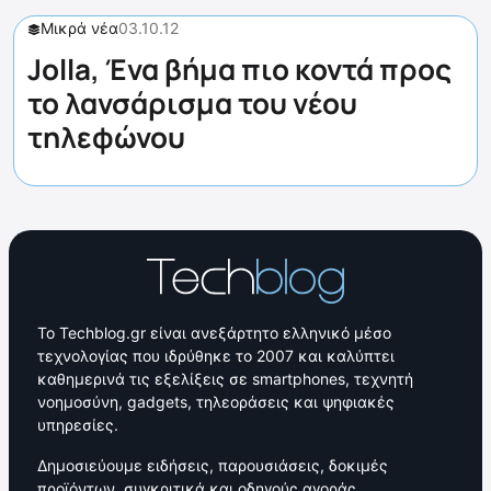
Μικρά νέα
03.10.12
Jolla, Ένα βήμα πιο κοντά προς
το λανσάρισμα του νέου
τηλεφώνου
Το Techblog.gr είναι ανεξάρτητο ελληνικό μέσο
τεχνολογίας που ιδρύθηκε το 2007 και καλύπτει
καθημερινά τις εξελίξεις σε smartphones, τεχνητή
νοημοσύνη, gadgets, τηλεοράσεις και ψηφιακές
υπηρεσίες.
Δημοσιεύουμε ειδήσεις, παρουσιάσεις, δοκιμές
προϊόντων, συγκριτικά και οδηγούς αγοράς,