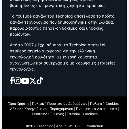
βασισμένους σε πραγματική χρήση και εμπειρία.
Το YouTube κανάλι του Techblog αποτέλεσε το πρώτο
κανάλι τεχνολογίας που δημιουργήθηκε στην Ελλάδα,
παρουσιάζοντας hands-on δοκιμές και unboxing
προϊόντων.
Από το 2007 μέχρι σήμερα, το Techblog αποτελεί
σταθερό σημείο αναφοράς για την ελληνική
τεχνολογική κοινότητα, με ενεργή κοινότητα
αναγνωστών και συνεργασίες με κορυφαίες εταιρείες
τεχνολογίας.
Όροι Χρήσης
|
Πολιτική Προστασίας Δεδομένων
|
Πολιτική Cookies
|
Δήλωση Χορηγούμενου Περιεχομένου
|
Πνευματικά Δικαιώματα
|
Αποποίηση Ευθύνης
|
Editorial Guidelines
©2026 Techblog |
About
|
WEBTREE Production