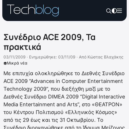
Συνέδριο ACE 2009, Τα
πρακτικά
03/11/2009 ·
Ενημερώθηκε: 03/11/09
·
Από
Κώστας Βλαχάκης
Μικρά νέα
Με επιτυχία ολοκληρώθηκε το Διεθνές Συνέδριο
ACE 2009 “Advances in Computer Entertainment
Technology 2009”, που διεξήχθη μαζί με το
Διεθνές Συνέδριο DIMEA 2009 “Digital Interactive
Media Entertainment and Arts”, στο «ΘΕΑΤΡΟΝ»
του Κέντρου Πολιτισμού «Ελληνικός Κόσμος»
από τις 29 έως και τις 31 Οκτωβρίου. Το
Συνέδριο διοργανώθηκε από το Ίδρυμα Μείζονος