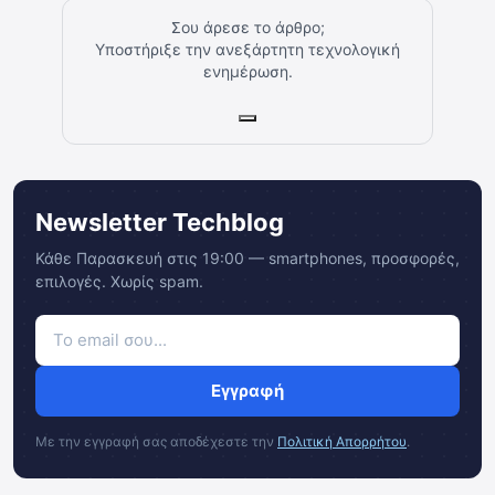
Σου άρεσε το άρθρο;
Υποστήριξε την ανεξάρτητη τεχνολογική
ενημέρωση.
Newsletter Techblog
Κάθε Παρασκευή στις 19:00 — smartphones, προσφορές,
επιλογές. Χωρίς spam.
Εγγραφή
Με την εγγραφή σας αποδέχεστε την
Πολιτική Απορρήτου
.