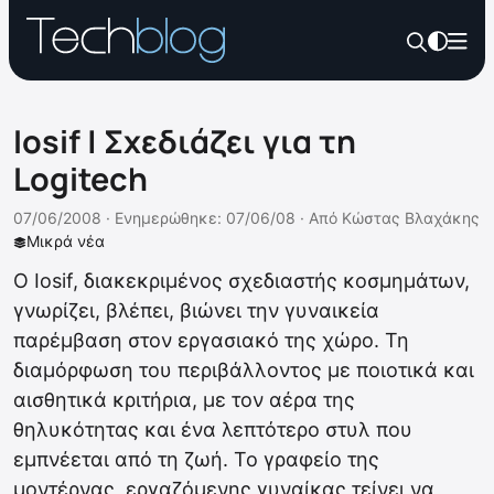
Iosif | Σχεδιάζει για τη
Logitech
07/06/2008 ·
Ενημερώθηκε: 07/06/08
·
Από
Κώστας Βλαχάκης
Μικρά νέα
Ο Iosif, διακεκριμένος σχεδιαστής κοσμημάτων,
γνωρίζει, βλέπει, βιώνει την γυναικεία
παρέμβαση στον εργασιακό της χώρο. Τη
διαμόρφωση του περιβάλλοντος με ποιοτικά και
αισθητικά κριτήρια, με τον αέρα της
θηλυκότητας και ένα λεπτότερο στυλ που
εμπνέεται από τη ζωή. Το γραφείο της
μοντέρνας, εργαζόμενης γυναίκας τείνει να