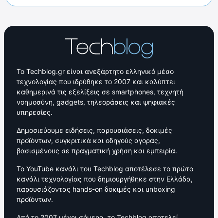
Το Techblog.gr είναι ανεξάρτητο ελληνικό μέσο
τεχνολογίας που ιδρύθηκε το 2007 και καλύπτει
καθημερινά τις εξελίξεις σε smartphones, τεχνητή
νοημοσύνη, gadgets, τηλεοράσεις και ψηφιακές
υπηρεσίες.
Δημοσιεύουμε ειδήσεις, παρουσιάσεις, δοκιμές
προϊόντων, συγκριτικά και οδηγούς αγοράς,
βασισμένους σε πραγματική χρήση και εμπειρία.
Το YouTube κανάλι του Techblog αποτέλεσε το πρώτο
κανάλι τεχνολογίας που δημιουργήθηκε στην Ελλάδα,
παρουσιάζοντας hands-on δοκιμές και unboxing
προϊόντων.
Από το 2007 μέχρι σήμερα, το Techblog αποτελεί