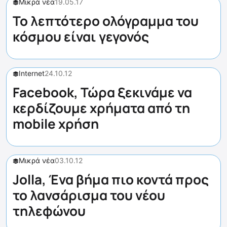
Μικρά νέα
19.05.17
Το λεπτότερο ολόγραμμα του
κόσμου είναι γεγονός
Internet
24.10.12
Facebook, Τώρα ξεκινάμε να
κερδίζουμε χρήματα από τη
mobile χρήση
Μικρά νέα
03.10.12
Jolla, Ένα βήμα πιο κοντά προς
το λανσάρισμα του νέου
τηλεφώνου