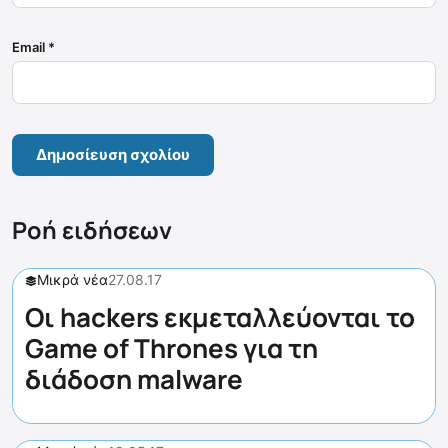
Email
*
Ροή ειδήσεων
Μικρά νέα
27.08.17
Οι hackers εκμεταλλεύονται το
Game of Thrones για τη
διάδοση malware