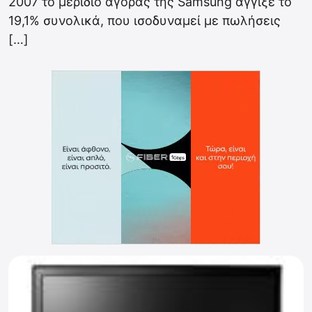
2007 το μερίδιο αγοράς της Samsung άγγιξε το
19,1% συνολικά, που ισοδυναμεί με πωλήσεις
[…]