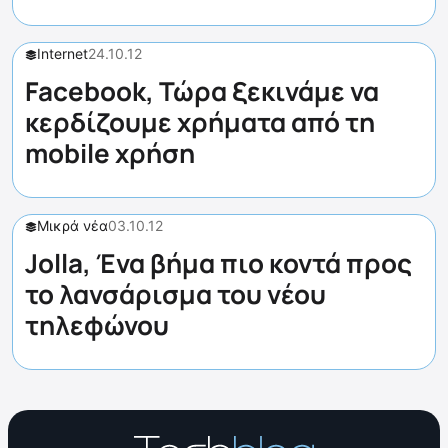
Internet
24.10.12
Facebook, Τώρα ξεκινάμε να
κερδίζουμε χρήματα από τη
mobile χρήση
Μικρά νέα
03.10.12
Jolla, Ένα βήμα πιο κοντά προς
το λανσάρισμα του νέου
τηλεφώνου