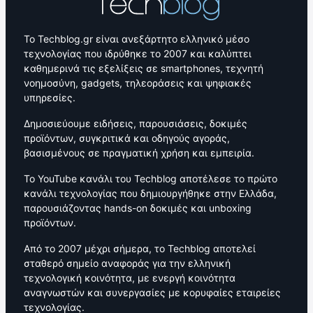
Το Techblog.gr είναι ανεξάρτητο ελληνικό μέσο
τεχνολογίας που ιδρύθηκε το 2007 και καλύπτει
καθημερινά τις εξελίξεις σε smartphones, τεχνητή
νοημοσύνη, gadgets, τηλεοράσεις και ψηφιακές
υπηρεσίες.
Δημοσιεύουμε ειδήσεις, παρουσιάσεις, δοκιμές
προϊόντων, συγκριτικά και οδηγούς αγοράς,
βασισμένους σε πραγματική χρήση και εμπειρία.
Το YouTube κανάλι του Techblog αποτέλεσε το πρώτο
κανάλι τεχνολογίας που δημιουργήθηκε στην Ελλάδα,
παρουσιάζοντας hands-on δοκιμές και unboxing
προϊόντων.
Από το 2007 μέχρι σήμερα, το Techblog αποτελεί
σταθερό σημείο αναφοράς για την ελληνική
τεχνολογική κοινότητα, με ενεργή κοινότητα
αναγνωστών και συνεργασίες με κορυφαίες εταιρείες
τεχνολογίας.