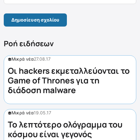
Ροή ειδήσεων
Μικρά νέα
27.08.17
Οι hackers εκμεταλλεύονται το
Game of Thrones για τη
διάδοση malware
Μικρά νέα
19.05.17
Το λεπτότερο ολόγραμμα του
κόσμου είναι γεγονός