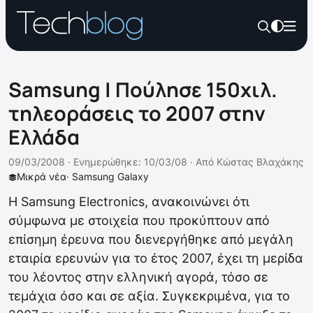
Samsung | Πούλησε 150χιλ.
τηλεοράσεις το 2007 στην
Ελλάδα
09/03/2008 ·
Ενημερώθηκε: 10/03/08
·
Από
Κώστας Βλαχάκης
Μικρά νέα
·
Samsung Galaxy
Η Samsung Electronics, ανακοινώνει ότι
σύμφωνα με στοιχεία που προκύπτουν από
επίσημη έρευνα που διενεργήθηκε από μεγάλη
εταιρία ερευνών για το έτος 2007, έχει τη μερίδα
του λέοντος στην ελληνική αγορά, τόσο σε
τεμάχια όσο και σε αξία. Συγκεκριμένα, για το