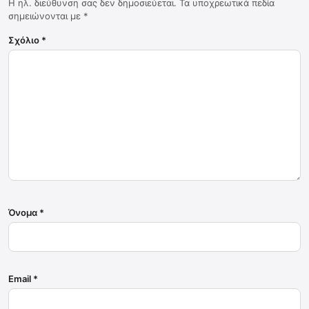
Η ηλ. διεύθυνση σας δεν δημοσιεύεται.
Τα υποχρεωτικά πεδία
σημειώνονται με
*
Σχόλιο
*
Όνομα
*
Email
*