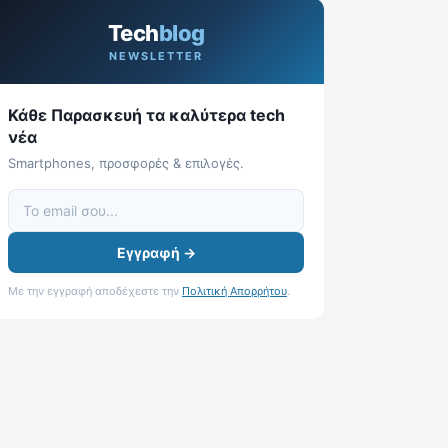
Tech
blog
NEWSLETTER
Κάθε Παρασκευή τα καλύτερα tech
νέα
Smartphones, προσφορές & επιλογές.
Εγγραφή →
Με την εγγραφή αποδέχεστε την
Πολιτική Απορρήτου
.