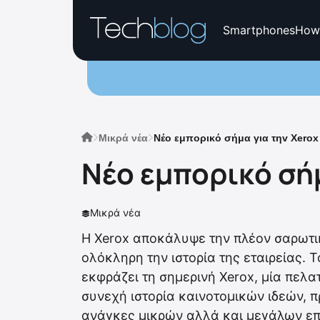
Smartphones
How
Μικρά νέα
Νέο εμπορικό σήμα για τηv Xerox
Νέο εμπορικό σήμ
Μικρά νέα
Η Xerox αποκάλυψε την πλέον σαρωτικ
ολόκληρη την ιστορία της εταιρείας. Τ
εκφράζει τη σημερινή Xerox, μία πελα
συνεχή ιστορία καινοτομικών ιδεών, π
ανάγκες μικρών αλλά και μεγάλων επι