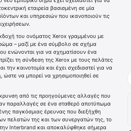
ο νέο εμπορικό σήμα έχει σχεδιαστεί για να
τοκεντρική εταιρεία βασισμένη σε μία
οϊόντων και υπηρεσιών που ικανοποιούν τις
ιχειρήσεων.
 εκδοχή του ονόματος Xerox γραμμένου με
ρώμα – μαζί με ένα σύμβολο σε σχήμα
ου ενώνονται για να σχηματίσουν ένα
τρίζει τη σύνδεση της Xerox με τους πελάτες
αι την καινοτομία και έχει σχεδιαστεί για να
η, ώστε να μπορεί να χρησιμοποιηθεί σε
κρυνση από τις προηγούμενες αλλαγές που
 ήταν παραλλαγές σε ένα σταθερό αποτύπωμα
μένης παγκόσμιας έρευνας που διεξήχθη
ων πελατών της και των συνεργατών της, το
την Interbrand και αποκαλύφθηκε σήμερα