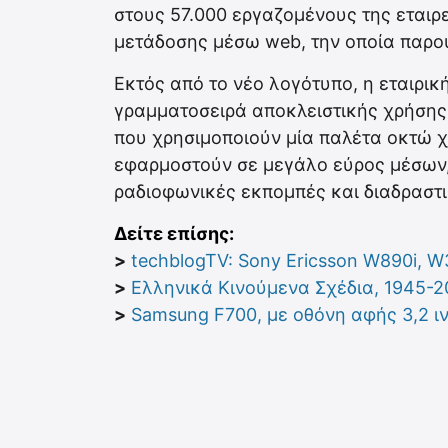
στους 57.000 εργαζομένους της εταιρε
μετάδοσης μέσω web, την οποία παρου
Εκτός από το νέο λογότυπο, η εταιρικ
γραμματοσειρά αποκλειστικής χρήσης 
που χρησιμοποιούν μία παλέτα οκτώ 
εφαρμοστούν σε μεγάλο εύρος μέσων, 
ραδιοφωνικές εκπομπές και διαδραστι
Δείτε επίσης:
>
techblogTV: Sony Ericsson W890i, W
>
Ελληνικά Κινούμενα Σχέδια, 1945-2
>
Samsung F700, με οθόνη αφής 3,2 ι