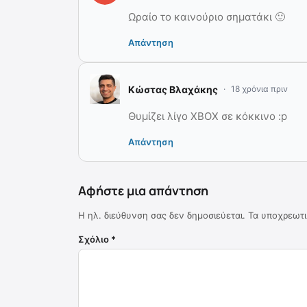
Ωραίο το καινούριο σηματάκι 🙂
Απάντηση
Κώστας Βλαχάκης
18 χρόνια πριν
Θυμίζει λίγο XBOX σε κόκκινο :p
Απάντηση
Αφήστε μια απάντηση
Η ηλ. διεύθυνση σας δεν δημοσιεύεται.
Τα υποχρεωτι
Σχόλιο
*