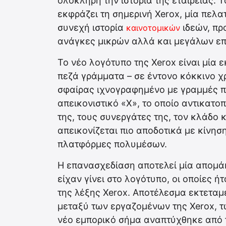
ολόκληρη την ιστορία της εταιρείας. Τ
εκφράζει τη σημερινή Xerox, μία πελα
συνεχή ιστορία
ιδεών, πρ
καινοτομικών
ανάγκες μικρών αλλά και μεγάλων επ
Το νέο λογότυπο της Xerox είναι μία
πεζά γράμματα – σε έντονο κόκκινο χ
σφαίρας ιχνογραφημένο με γραμμές π
απεικονιστικό «X», το οποίο αντικατοπ
της, τους συνεργάτες της, τον κλάδο κ
απεικονίζεται πιο αποδοτικά με κίνησ
πλατφόρμες πολυμέσων.
Η επανασχεδίαση αποτελεί μία απομά
είχαν γίνει στο λογότυπο, οι οποίες
της λέξης Xerox. Αποτέλεσμα εκτετα
μεταξύ των εργαζομένων της Xerox, τ
νέο εμπορικό σήμα αναπτύχθηκε από 