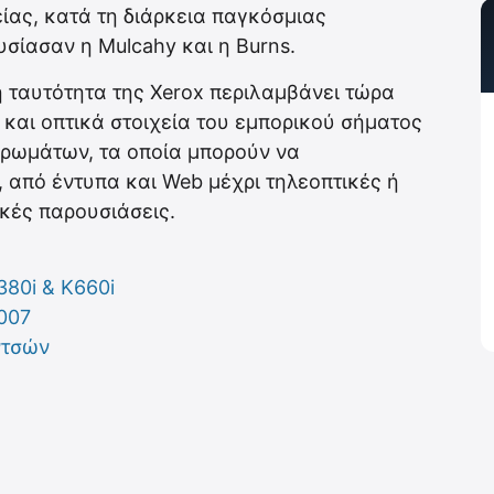
ίας, κατά τη διάρκεια παγκόσμιας
σίασαν η Mulcahy και η Burns.
ή ταυτότητα της Xerox περιλαμβάνει τώρα
και οπτικά στοιχεία του εμπορικού σήματος
χρωμάτων, τα οποία μπορούν να
από έντυπα και Web μέχρι τηλεοπτικές ή
κές παρουσιάσεις.
380i & K660i
007
ντσών