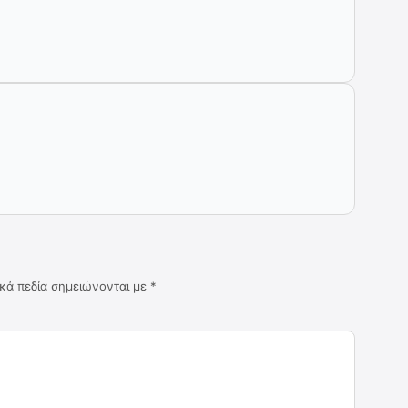
κά πεδία σημειώνονται με
*