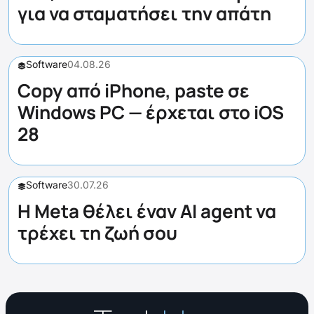
για να σταματήσει την απάτη
Software
04.08.26
Copy από iPhone, paste σε
Windows PC — έρχεται στο iOS
28
Software
30.07.26
Η Meta θέλει έναν AI agent να
τρέχει τη ζωή σου