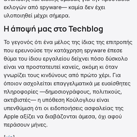
εκλογών από spyware— καμία δεν έχει
υλοποιηθεί μέχρι σήμερα.
Η άποψή μας στο Techblog
Το γεγονός ότι ένα μέλος της ίδιας της επιτροπής
που ερευνούσε την κατάχρηση spyware έπεσε
θύμα του ίδιου εργαλείου δείχνει πόσο δύσκολο
είναι να προστατευτεί κανείς, ακόμη κι όταν
γνωρίζει τους κινδύνους από πρώτο χέρι. Για
όποιον ασχολείται επαγγελματικά με ευαίσθητες
πληροφορίες —δημοσιογράφους, πολιτικούς,
ακτιβιστές— η υπόθεση Κούλογλου είναι
υπενθύμιση ότι οι ειδοποιήσεις ασφαλείας της
Apple αξίζει να διαβάζονται άμεσα, όχι αφού
περάσουν μήνες.