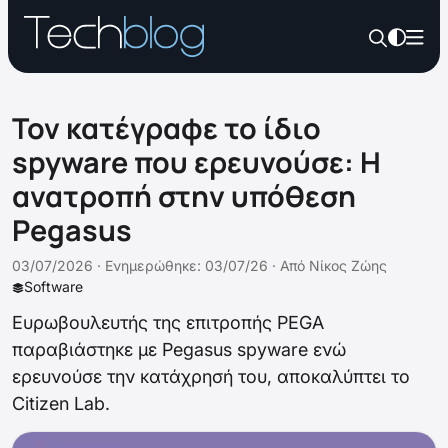
Τον κατέγραφε το ίδιο
spyware που ερευνούσε: Η
ανατροπή στην υπόθεση
Pegasus
03/07/2026 ·
Ενημερώθηκε: 03/07/26
·
Από
Νίκος Ζώης
Software
Ευρωβουλευτής της επιτροπής PEGA
παραβιάστηκε με Pegasus spyware ενώ
ερευνούσε την κατάχρησή του, αποκαλύπτει το
Citizen Lab.