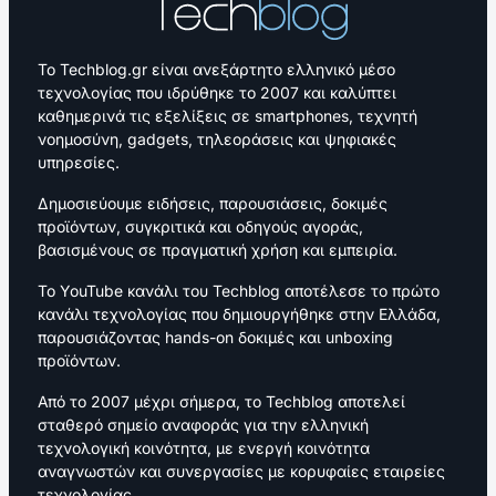
Το Techblog.gr είναι ανεξάρτητο ελληνικό μέσο
τεχνολογίας που ιδρύθηκε το 2007 και καλύπτει
καθημερινά τις εξελίξεις σε smartphones, τεχνητή
νοημοσύνη, gadgets, τηλεοράσεις και ψηφιακές
υπηρεσίες.
Δημοσιεύουμε ειδήσεις, παρουσιάσεις, δοκιμές
προϊόντων, συγκριτικά και οδηγούς αγοράς,
βασισμένους σε πραγματική χρήση και εμπειρία.
Το YouTube κανάλι του Techblog αποτέλεσε το πρώτο
κανάλι τεχνολογίας που δημιουργήθηκε στην Ελλάδα,
παρουσιάζοντας hands-on δοκιμές και unboxing
προϊόντων.
Από το 2007 μέχρι σήμερα, το Techblog αποτελεί
σταθερό σημείο αναφοράς για την ελληνική
τεχνολογική κοινότητα, με ενεργή κοινότητα
αναγνωστών και συνεργασίες με κορυφαίες εταιρείες
τεχνολογίας.