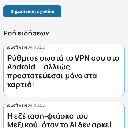
Ροή ειδήσεων
Software
04.08.26
Ρύθμισε σωστά το VPN σου στο
Android — αλλιώς
προστατεύεσαι μόνο στα
χαρτιά!
Software
04.08.26
Η εξέταση-φιάσκο του
Μεξικού: όταν το AI δεν αρκεί