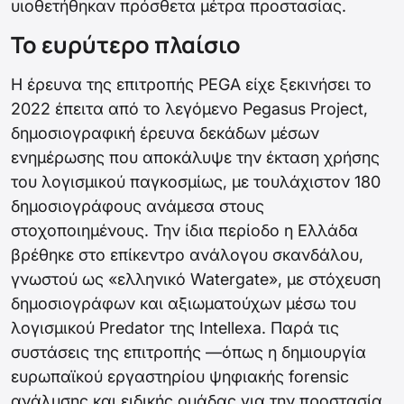
υιοθετήθηκαν πρόσθετα μέτρα προστασίας.
Το ευρύτερο πλαίσιο
Η έρευνα της επιτροπής PEGA είχε ξεκινήσει το
2022 έπειτα από το λεγόμενο Pegasus Project,
δημοσιογραφική έρευνα δεκάδων μέσων
ενημέρωσης που αποκάλυψε την έκταση χρήσης
του λογισμικού παγκοσμίως, με τουλάχιστον 180
δημοσιογράφους ανάμεσα στους
στοχοποιημένους. Την ίδια περίοδο η Ελλάδα
βρέθηκε στο επίκεντρο ανάλογου σκανδάλου,
γνωστού ως «ελληνικό Watergate», με στόχευση
δημοσιογράφων και αξιωματούχων μέσω του
λογισμικού Predator της Intellexa. Παρά τις
συστάσεις της επιτροπής —όπως η δημιουργία
ευρωπαϊκού εργαστηρίου ψηφιακής forensic
ανάλυσης και ειδικής ομάδας για την προστασία