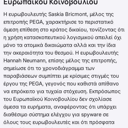
Ευρωπαϊκού Κοινοβουλίου
Η ευρωβουλευτής Saskia Bricmont, μέλος της
επιτροπής PEGA, χαρακτήρισε το περιστατικό
άμεση επίθεση στο κράτος δικαίου, τονίζοντας ότι
η χρήση κατασκοπευτικού λογισμικού απειλεί όχι
μόνο τα ατομικά δικαιώματα αλλά και την ίδια
την ακεραιότητα του θεσμού. Η ευρωβουλευτής
Hannah Neumann, επίσης μέλος της επιτροπής,
σημείωσε ότι το χρονοδιάγραμμα των
παραβιάσεων συμπίπτει με κρίσιμες στιγμές του
έργου της PEGA, γεγονός που καθιστά απίθανο
να επρόκειτο για τυχαία στόχευση. Εκπρόσωπος
του Ευρωπαϊκού Κοινοβουλίου δεν σχολίασε
άμεσα τα ευρήματα, αναφέροντας ότι υπάρχει
διαθέσιμο σύστημα ελέγχου για spyware σε
όλους τους ευρωβουλευτές και ότι πρόσφατα