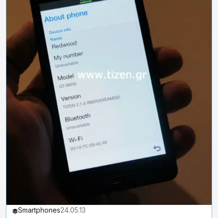
Smartphones
24.05.13