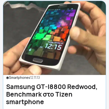
Smartphones
12.11.13
Samsung GT-I8800 Redwood,
Benchmark στο Tizen
smartphone