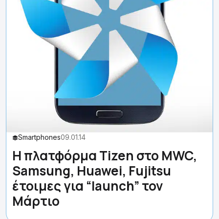
Smartphones
09.01.14
Η πλατφόρμα Tizen στο MWC,
Samsung, Huawei, Fujitsu
έτοιμες για “launch” τον
Μάρτιο