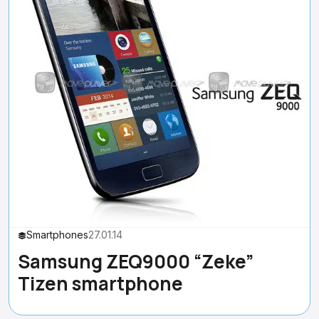
Smartphones
27.01.14
Samsung ZEQ9000 “Zeke”
Tizen smartphone