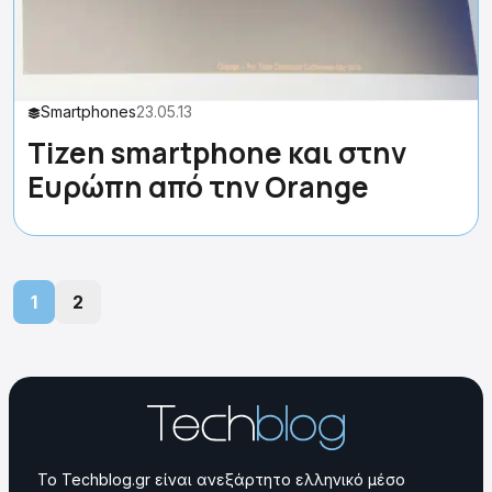
Smartphones
23.05.13
Tizen smartphone και στην
Ευρώπη από την Orange
1
2
Το Techblog.gr είναι ανεξάρτητο ελληνικό μέσο