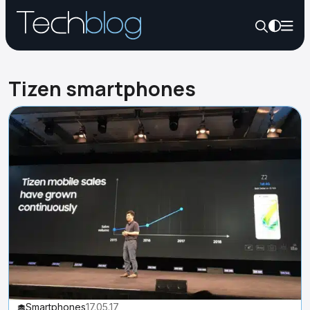
Tizen smartphones
Smartphones
17.05.17