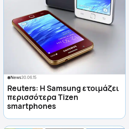
News
30.06.15
Reuters: H Samsung ετοιμάζει
περισσότερα Tizen
smartphones