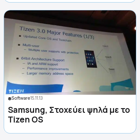
Software
15.11.13
Samsung, Στοχεύει ψηλά με το
Tizen OS