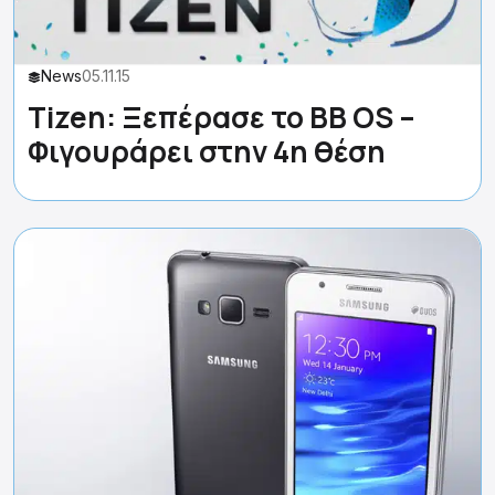
News
05.11.15
Tizen: Ξεπέρασε το ΒΒ OS –
Φιγουράρει στην 4η θέση