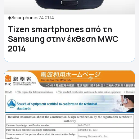
Smartphones
24.01.14
Tizen smartphones από τη
Samsung στην έκθεση MWC
2014