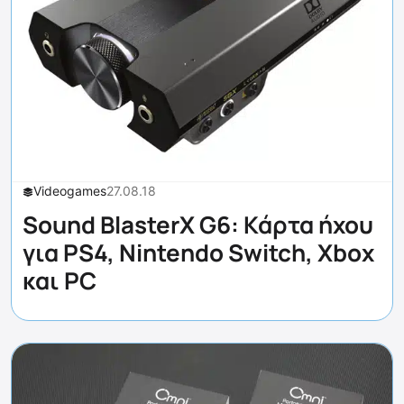
Videogames
27.08.18
Sound BlasterX G6: Κάρτα ήχου
για PS4, Nintendo Switch, Xbox
και PC