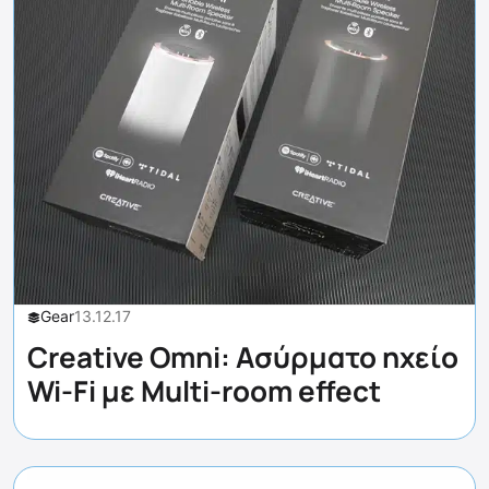
Gear
13.12.17
Creative Omni: Ασύρματο ηχείο
Wi-Fi με Multi-room effect