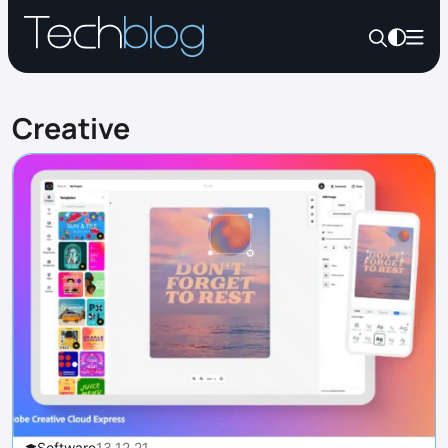
Creative
Software
13.12.21