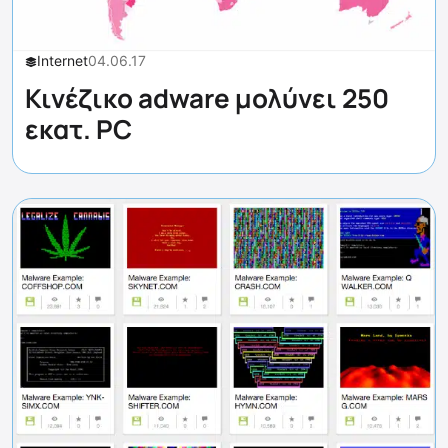
Internet
04.06.17
Κινέζικο adware μολύνει 250
εκατ. PC