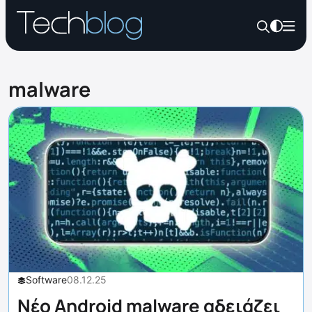
malware
Software
08.12.25
Νέο Android malware αδειάζει