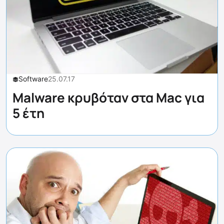
Software
25.07.17
Malware κρυβόταν στα Mac για
5 έτη