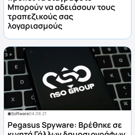
Μπορούν να αδειάσουν τους
τραπεζικούς σας
λογαριασμούς
Software
04.08.21
Pegasus Spyware: Βρέθηκε σε
κινητά Γάλλων δημοσιογράφων