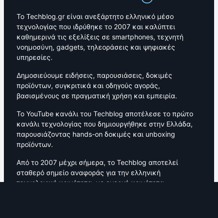
Το Techblog.gr είναι ανεξάρτητο ελληνικό μέσο
τεχνολογίας που ιδρύθηκε το 2007 και καλύπτει
καθημερινά τις εξελίξεις σε smartphones, τεχνητή
νοημοσύνη, gadgets, τηλεοράσεις και ψηφιακές
υπηρεσίες.
Δημοσιεύουμε ειδήσεις, παρουσιάσεις, δοκιμές
προϊόντων, συγκριτικά και οδηγούς αγοράς,
βασισμένους σε πραγματική χρήση και εμπειρία.
Το YouTube κανάλι του Techblog αποτέλεσε το πρώτο
κανάλι τεχνολογίας που δημιουργήθηκε στην Ελλάδα,
παρουσιάζοντας hands-on δοκιμές και unboxing
προϊόντων.
Από το 2007 μέχρι σήμερα, το Techblog αποτελεί
σταθερό σημείο αναφοράς για την ελληνική
τεχνολογική κοινότητα, με ενεργή κοινότητα
αναγνωστών και συνεργασίες με κορυφαίες εταιρείες
τεχνολογίας.