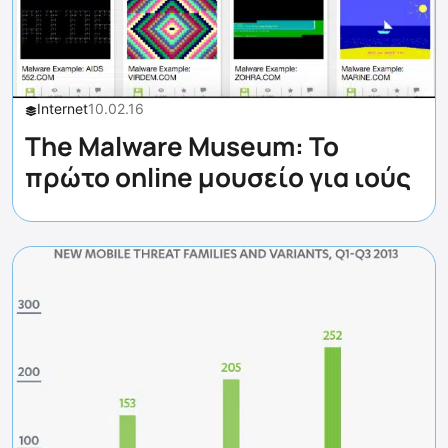
Internet
10.02.16
The Malware Museum: Το
πρώτο online μουσείο για ιούς