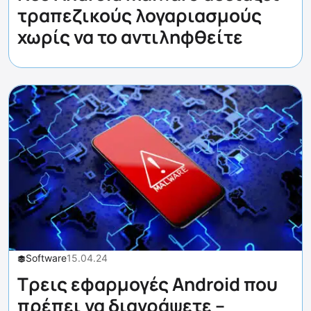
τραπεζικούς λογαριασμούς
χωρίς να το αντιληφθείτε
Software
15.04.24
Τρεις εφαρμογές Android που
πρέπει να διαγράψετε –