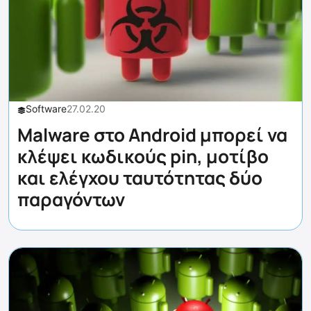
Software
27.02.20
Malware στο Android μπορεί να
κλέψει κωδικούς pin, μοτίβο
και ελέγχου ταυτότητας δύο
παραγόντων