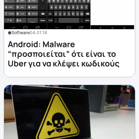
Software
04.01.18
Android: Malware
“προσποιείται” ότι είναι το
Uber για να κλέψει κωδικούς