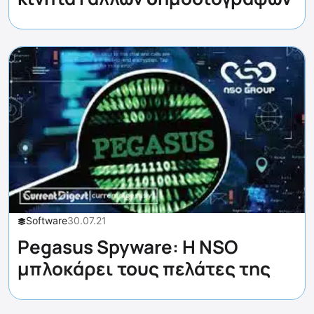
Software
30.07.21
Pegasus Spyware: H NSO
μπλοκάρει τους πελάτες της