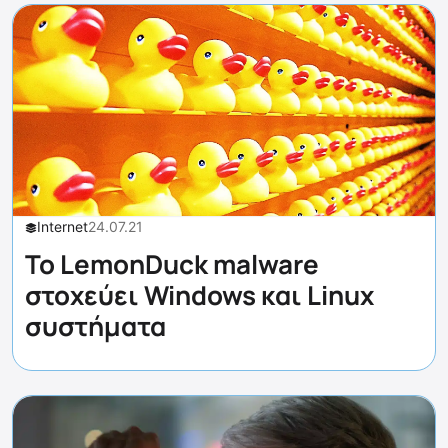
Internet
24.07.21
To LemonDuck malware
στοχεύει Windows και Linux
συστήματα