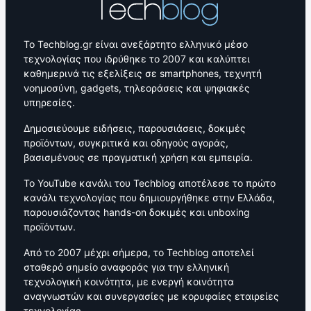
Το Techblog.gr είναι ανεξάρτητο ελληνικό μέσο
τεχνολογίας που ιδρύθηκε το 2007 και καλύπτει
καθημερινά τις εξελίξεις σε smartphones, τεχνητή
νοημοσύνη, gadgets, τηλεοράσεις και ψηφιακές
υπηρεσίες.
Δημοσιεύουμε ειδήσεις, παρουσιάσεις, δοκιμές
προϊόντων, συγκριτικά και οδηγούς αγοράς,
βασισμένους σε πραγματική χρήση και εμπειρία.
Το YouTube κανάλι του Techblog αποτέλεσε το πρώτο
κανάλι τεχνολογίας που δημιουργήθηκε στην Ελλάδα,
παρουσιάζοντας hands-on δοκιμές και unboxing
προϊόντων.
Από το 2007 μέχρι σήμερα, το Techblog αποτελεί
σταθερό σημείο αναφοράς για την ελληνική
τεχνολογική κοινότητα, με ενεργή κοινότητα
αναγνωστών και συνεργασίες με κορυφαίες εταιρείες
τεχνολογίας.