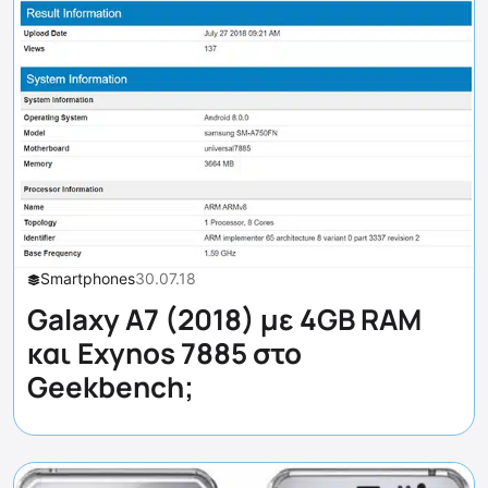
Smartphones
30.07.18
Galaxy A7 (2018) με 4GB RAM
και Exynos 7885 στο
Geekbench;