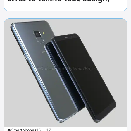
Smartphones
15.11.17