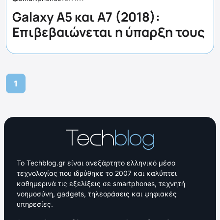
Galaxy A5 και A7 (2018):
Επιβεβαιώνεται η ύπαρξη τους
1
Το Techblog.gr είναι ανεξάρτητο ελληνικό μέσο
τεχνολογίας που ιδρύθηκε το 2007 και καλύπτει
καθημερινά τις εξελίξεις σε smartphones, τεχνητή
νοημοσύνη, gadgets, τηλεοράσεις και ψηφιακές
υπηρεσίες.