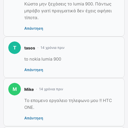
Κώστα μην ξεχάσεις το lumia 900. Πάντως
μπράβο γιατί πραγματικά δεν έχεις αφήσει
τίποτα.
Απάντηση
tasos
14 χρόνια πριν
to nokia lumia 900
Απάντηση
Mike
14 χρόνια πριν
Το επομενο εργαλειο τηλεφωνο μου !! HTC
ONE.
Απάντηση