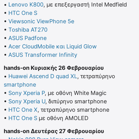
•
Lenovo K800
, με επεξεργαστή Intel Medfield
•
HTC One S
•
Viewsonic ViewPhone 5e
•
Toshiba AT270
•
ASUS Padfone
•
Acer CloudMobile και Liquid Glow
•
ASUS Transformer Infinity
hands-on Κυριακής 26 Φεβρουαρίου
•
Huawei Ascend D quad XL
, τετραπύρηνο
smartphone
•
Sony Xperia P
, με οθόνη White Magic
•
Sony Xperia U
, διπύρηνο smartphone
•
HTC One X
, τετραπύρηνο smartphone
•
HTC One S
με οθόνη AMOLED
hands-on Δευτέρας 27 Φεβρουαρίου