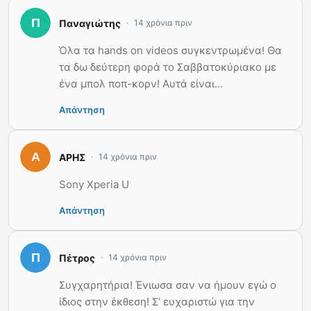
Παναγιώτης
14 χρόνια πριν
Όλα τα hands on videos συγκεντρωμένα! Θα
τα δω δεύτερη φορά το Σαββατοκύριακο με
ένα μπολ ποπ-κορν! Αυτά είναι…
Απάντηση
ΑΡΗΣ
14 χρόνια πριν
Sony Xperia U
Απάντηση
Πέτρος
14 χρόνια πριν
Συγχαρητήρια! Ένιωσα σαν να ήμουν εγώ ο
ίδιος στην έκθεση! Σ’ ευχαριστώ για την