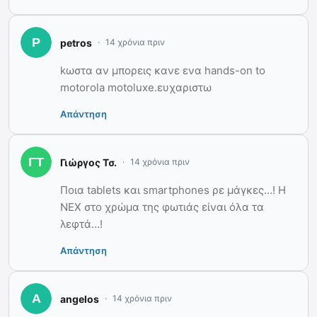
petros
14 χρόνια πριν
kωστα αν μπορεις κανε ενα hands-on to
motorola motoluxe.ευχαριστω
Απάντηση
Γιώργος Τσ.
14 χρόνια πριν
Ποια tablets και smartphones ρε μάγκες…! Η
NEX στο χρώμα της φωτιάς είναι όλα τα
λεφτά…!
Απάντηση
angelos
14 χρόνια πριν