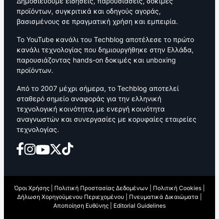
Δημοσιεύουμε ειδήσεις, παρουσιάσεις, δοκιμές
προϊόντων, συγκριτικά και οδηγούς αγοράς,
βασισμένους σε πραγματική χρήση και εμπειρία.
Το YouTube κανάλι του Techblog αποτέλεσε το πρώτο
κανάλι τεχνολογίας που δημιουργήθηκε στην Ελλάδα,
παρουσιάζοντας hands-on δοκιμές και unboxing
προϊόντων.
Από το 2007 μέχρι σήμερα, το Techblog αποτελεί
σταθερό σημείο αναφοράς για την ελληνική
τεχνολογική κοινότητα, με ενεργή κοινότητα
αναγνωστών και συνεργασίες με κορυφαίες εταιρείες
τεχνολογίας.
Όροι Χρήσης
|
Πολιτική Προστασίας Δεδομένων
|
Πολιτική Cookies
|
Δήλωση Χορηγούμενου Περιεχομένου
|
Πνευματικά Δικαιώματα
|
Αποποίηση Ευθύνης
|
Editorial Guidelines