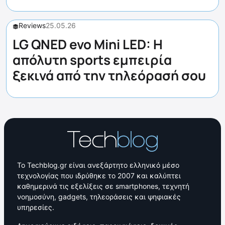
Reviews
25.05.26
LG QNED evo Mini LED: Η
απόλυτη sports εμπειρία
ξεκινά από την τηλεόρασή σου
Το Techblog.gr είναι ανεξάρτητο ελληνικό μέσο
τεχνολογίας που ιδρύθηκε το 2007 και καλύπτει
καθημερινά τις εξελίξεις σε smartphones, τεχνητή
νοημοσύνη, gadgets, τηλεοράσεις και ψηφιακές
υπηρεσίες.