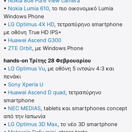
•
Nokia 808 Pure View camera
•
Nokia Lumia 610
, το πιο οικονομικό Lumia
Windows Phone
•
LG Optimus 4X HD
, τετραπύρηνο smartphone
με οθόνη True HD IPS+
•
Huawei Ascend G300
•
ZTE Orbit
, με Windows Phone
hands-on Τρίτης 28 Φεβρουαρίου
•
LG Optimus Vu
, με οθόνη 5 ιντσών 4:3 και
πενάκι
•
Sony Xperia U
•
Huawei Ascend D quad
, τετραπύρηνο
smartphone
•
NEC MEDIAS
, tablets και smartphones concept
από την Ιαπωνία
•
LG Optimus 3D Max
, το νέο 3D smartphone