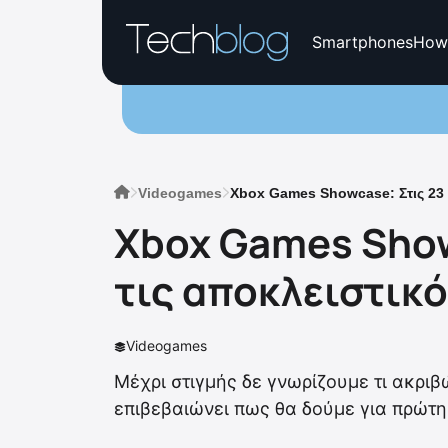
Smartphones
How
Videogames
Xbox Games Showcase: Στις 23 Ι
Xbox Games Showc
τις αποκλειστικ
Videogames
Μέχρι στιγμής δε γνωρίζουμε τι ακριβ
επιβεβαιώνει πως θα δούμε για πρώτη 