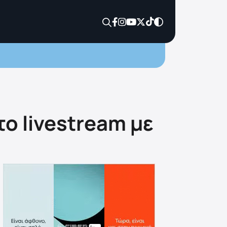
ο livestream με