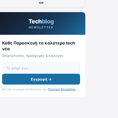
Tech
blog
NEWSLETTER
Κάθε Παρασκευή τα καλύτερα tech
νέα
Smartphones, προσφορές & επιλογές.
Εγγραφή →
Με την εγγραφή αποδέχεστε την
Πολιτική Απορρήτου
.