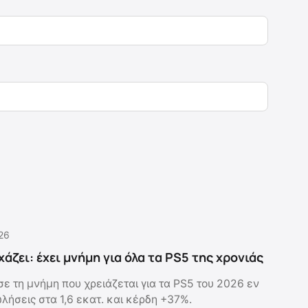
.26
άζει: έχει μνήμη για όλα τα PS5 της χρονιάς
ε τη μνήμη που χρειάζεται για τα PS5 του 2026 εν
λήσεις στα 1,6 εκατ. και κέρδη +37%.