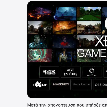
Μετά την απογοήτευση που υπήρξε από