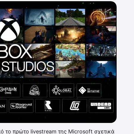
 το πρώτο livestream της Microsoft σχετικά