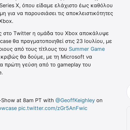
Series X, όπου είδαμε ελάχιστο έως καθόλου
ιμη για να παρουσιάσει τις αποκλειστικότητες
Xbox.
ς στο Twitter η ομάδα του Xbox αποκάλυψε
ase θα πραγματοποιηθεί στις 23 Ιουλίου, με
ιους από τους τίτλους του
Summer Game
ακριβώς θα δούμε, με τη Microsoft να
α πρώτη γεύση από το gameplay του
e.
-Show at 8am PT with
@GeoffKeighley
on
owcase
pic.twitter.com/zGr5AnFwic