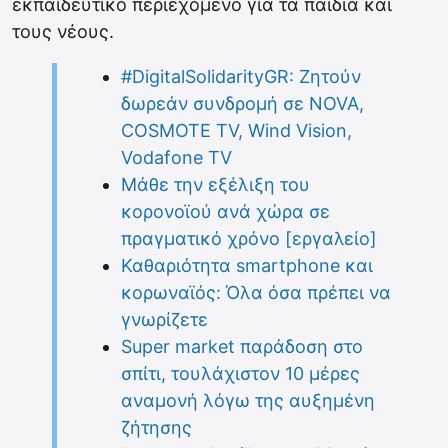
εκπαιδευτικό περιεχόμενο για τα παιδιά και
τους νέους.
#DigitalSolidarityGR: Ζητούν
δωρεάν συνδρομή σε NOVA,
COSMOTE TV, Wind Vision,
Vodafone TV
Μάθε την εξέλιξη του
κορονοϊού ανά χώρα σε
πραγματικό χρόνο [εργαλείο]
Καθαριότητα smartphone και
κορωναϊός: Όλα όσα πρέπει να
γνωρίζετε
Super market παράδοση στο
σπίτι, τουλάχιστον 10 μέρες
αναμονή λόγω της αυξημένη
ζήτησης