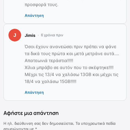
προσφορά τους.
Απάντηση
Jimis
6 χρόνια πριν
Όσοι έχουν ανανεώσει πριν πρέπει να φάνε
τα δικά τους πρώτα και μετά μετράνε αυτά….
Απατεωνιά τεράστια!!!!!
Χίλια μπράβο σε αυτόν που το σκέφτηκε!!!!
Μέχρι τις 13/4 να χαλάσω 13GB και μέχρι τις
18/4 να χαλάσω 15GB!!!!!
Απάντηση
Αφήστε μια απάντηση
Η ηλ. διεύθυνση σας δεν δημοσιεύεται.
Τα υποχρεωτικά πεδία
σημειώνονται με
*