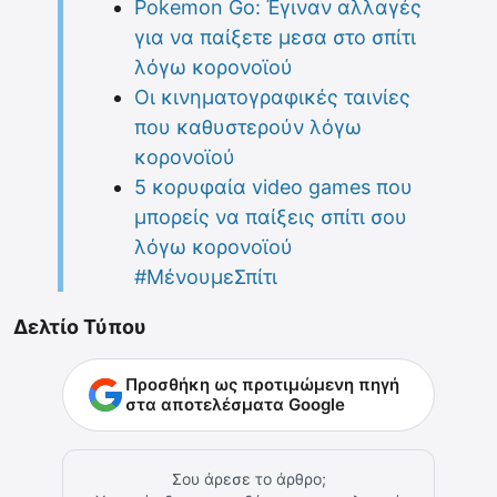
Pokemon Go: Έγιναν αλλαγές
για να παίξετε μεσα στο σπίτι
λόγω κορονοϊού
Οι κινηματογραφικές ταινίες
που καθυστερούν λόγω
κορονοϊού
5 κορυφαία video games που
μπορείς να παίξεις σπίτι σου
λόγω κορονοϊού
#ΜένουμεΣπίτι
Δελτίο Τύπου
Προσθήκη ως προτιμώμενη πηγή
στα αποτελέσματα Google
Σου άρεσε το άρθρο;