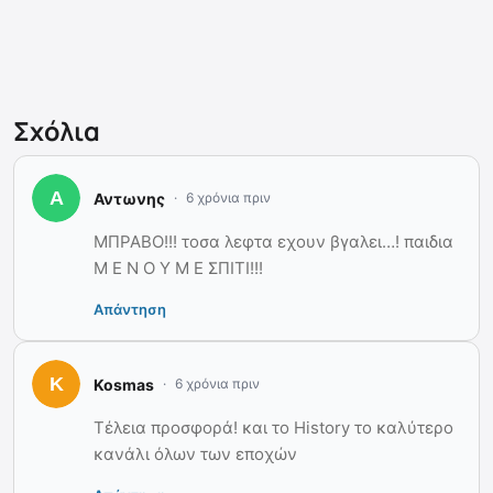
Σχόλια
Αντωνης
6 χρόνια πριν
ΜΠΡΑΒΟ!!! τοσα λεφτα εχουν βγαλει…! παιδια
Μ Ε Ν Ο Υ Μ Ε ΣΠΙΤΙ!!!
Απάντηση
Kosmas
6 χρόνια πριν
Τέλεια προσφορά! και το History το καλύτερο
κανάλι όλων των εποχών