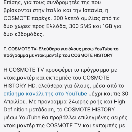
Επίσης, για τους συνδρομητές της που
βρίσκονται στην Ιταλία και την Ισπανία, η
COSMOTE παρέχει 300 λεπτά ομιλίας από τις
δύο χώρες προς Ελλάδα, 300 SMS και 1GB για
δύο εβδομάδες.
Γ. COSMOTE TV: Ελεύθερο για όλους μέσω YouTube το
πρόγραμμα με ντοκιμαντέρ του COSMOTE HISTORY
Η COSMOTE TV προσφέρει το πρόγραμμα με
ντοκιμαντέρ και εκπομπές του COSMOTE
HISTORY HD, ελεύθερα για όλους, μέσα από το
επίσημο κανάλι της στο YouTube
μέχρι και τις 30
Απριλίου. Με πρόγραμμα 24ωρης ροής και High
Definition μετάδοση, το COSMOTE HISTORY
μέσω YouTube θα προβάλλει επιλεγμένες σειρές
ντοκιμαντέρ της COSMOTE TV και εκπομπές με