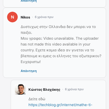
Απάντηση
Nikos
6 χρόνια πριν
Δυστυχως στην Ολλανδια δεν μπορει να το
παιξει.
Μου γραφει: Video unavailable. The uploader
has not made this video available in your
country. Εχετε καμια ιδεα αν γινεται να το
βλεπουμε κι εμεις οι ελληνες του εξωτερικου?
Ευχαριστω!
Απάντηση
Κώστας Βλαχάκης
6 χρόνια πριν
Δείτε εδώ
https://techblog.gr/internet/mathe-ti-