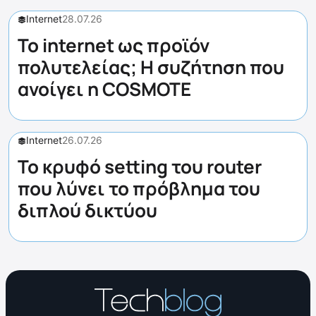
Internet
28.07.26
Το internet ως προϊόν
πολυτελείας; Η συζήτηση που
ανοίγει η COSMOTE
Internet
26.07.26
Το κρυφό setting του router
που λύνει το πρόβλημα του
διπλού δικτύου