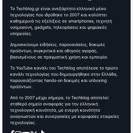
Το Techblog.gr είναι ανεξάρτητο ελληνικό μέσο
τεχνολογίας που ιδρύθηκε το 2007 και καλύπτει
καθημερινά τις εξελίξεις σε smartphones, τεχνητή
νοημοσύνη, gadgets, τηλεοράσεις και ψηφιακές
υπηρεσίες.
Δημοσιεύουμε ειδήσεις, παρουσιάσεις, δοκιμές
προϊόντων, συγκριτικά και οδηγούς αγοράς,
βασισμένους σε πραγματική χρήση και εμπειρία.
Το YouTube κανάλι του Techblog αποτέλεσε το πρώτο
κανάλι τεχνολογίας που δημιουργήθηκε στην Ελλάδα,
παρουσιάζοντας hands-on δοκιμές και unboxing
προϊόντων.
Από το 2007 μέχρι σήμερα, το Techblog αποτελεί
σταθερό σημείο αναφοράς για την ελληνική
τεχνολογική κοινότητα, με ενεργή κοινότητα
αναγνωστών και συνεργασίες με κορυφαίες εταιρείες
τεχνολογίας.