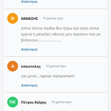
Απάντηση
ΘΑΝΑΣΗΣ
15 χρόνια πριν
απλα τελοιο παιδια δεν ξερω για εσας αλλα
εμενα η μεγαλες οθονες μου αρεσουν και με
βολευουν……………………
Απάντηση
αποστολης
15 χρόνια πριν
για μενα….laptop replacement
Απάντηση
Πέτρος Καΐρης
15 χρόνια πριν