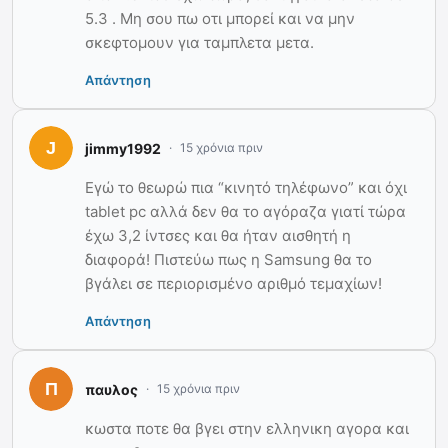
5.3 . Μη σου πω οτι μπορεί και να μην
σκεφτομουν για ταμπλετα μετα.
Απάντηση
jimmy1992
15 χρόνια πριν
Εγώ το θεωρώ πια “κινητό τηλέφωνο” και όχι
tablet pc αλλά δεν θα το αγόραζα γιατί τώρα
έχω 3,2 ίντσες και θα ήταν αισθητή η
διαφορά! Πιστεύω πως η Samsung θα το
βγάλει σε περιορισμένο αριθμό τεμαχίων!
Απάντηση
παυλος
15 χρόνια πριν
κωστα ποτε θα βγει στην ελληνικη αγορα και