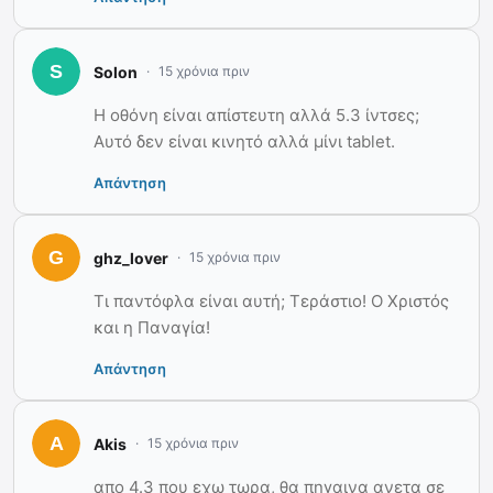
Solon
15 χρόνια πριν
Η οθόνη είναι απίστευτη αλλά 5.3 ίντσες;
Αυτό δεν είναι κινητό αλλά μίνι tablet.
Απάντηση
ghz_lover
15 χρόνια πριν
Τι παντόφλα είναι αυτή; Τεράστιο! Ο Χριστός
και η Παναγία!
Απάντηση
Akis
15 χρόνια πριν
απο 4.3 που εχω τωρα, θα πηγαινα ανετα σε