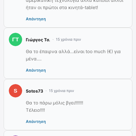
αμερικάνικη τεχνολογία αλλά κάποιοι άλλοι
ήταν οι πρώτοι στα κινητά-tablet!
Απάντηση
Γιώργος Τσ.
15 χρόνια πριν
Θα το έπαιρνα αλλά…είναι too much (€) για
μένα….
Απάντηση
Sotos73
15 χρόνια πριν
Θα το πάρω μόλις βγει!!!!!!!
Τέλειο!!!!
Απάντηση