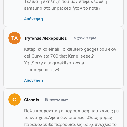
Τελικά η έκπληξη που μας επιφύλλασε η
samsung στο unpacked ήταν το note?
Απάντηση
Tryfonas Alexopoulos
15 χρόνια πριν
Katapliktiko einai! To kalutero gadget pou exw
dei!Gurw sta 700 that Kanei eeee.?
Yg (Sorry g ta greeklish kwsta
….honeycomb.):-)
Απάντηση
Giannis
15 χρόνια πριν
Πολυ κουραστικη η παρουσιαση που κανεις με
το ενα χερι.Αφου δεν μπορεις…Οσες φορες
παρακολουθω παρουσιασεις σου,συνεχεια το