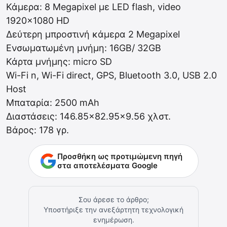
Κάμερα: 8 Megapixel με LED flash, video
1920×1080 HD
Δεύτερη μπροστινή κάμερα 2 Megapixel
Ενσωματωμένη μνήμη: 16GB/ 32GB
Κάρτα μνήμης: micro SD
Wi-Fi n, Wi-Fi direct, GPS, Bluetooth 3.0, USB 2.0
Host
Μπαταρία: 2500 mAh
Διαστάσεις: 146.85×82.95×9.56 χλστ.
Βάρος: 178 γρ.
Προσθήκη ως προτιμώμενη πηγή
στα αποτελέσματα Google
Σου άρεσε το άρθρο;
Υποστήριξε την ανεξάρτητη τεχνολογική
ενημέρωση.