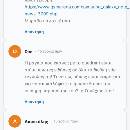
https://www.gsmarena.com/samsung_galaxy_note_
news-3099.php
Μπράβο πάντα τέτοια
Απάντηση
Dim
15 χρόνια πριν
Η μαγκιά που έκανες με το quadrant είναι
απ’τις πρώτες ειδήσεις σε όλα τα διεθνή site
τεχνολογίας! Τι να πω, μήπως είναι καιρός και
για να αποκαλύψεις το iphone 5 πριν την
επίσημη παρουσίαση του? :p Συνέχισε έτσι!
Απάντηση
Αποστόλης
15 χρόνια πριν