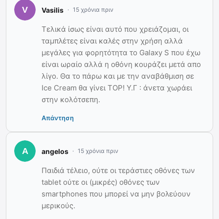
Vasilis
15 χρόνια πριν
Τελικά ίσως είναι αυτό που χρειάζομαι, οι
ταμπλέτες είναι καλές στην χρήση αλλά
μεγάλες για φορητότητα το Galaxy S που έχω
είναι ωραίο αλλά η οθόνη κουράζει μετά απο
λίγο. Θα το πάρω και με την αναβάθμιση σε
Ice Cream θα γίνει TOP! Υ.Γ : άνετα χωράει
στην κολότσεπη.
Απάντηση
angelos
15 χρόνια πριν
Παιδιά τέλειο, ούτε οι τεράστιες οθόνες των
tablet ούτε οι (μικρές) οθόνες των
smartphones που μπορεί να μην βολεύουν
μερικούς.