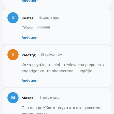
Απάντηση
Kostas
15 χρόνια πριν
Τέλειο!!!!!!!!!!!!!!!!
Απάντηση
κωστής
15 χρόνια πριν
Καλά μεγάλε, το mini – review σου μπήκε στο
engadget και το phonearena…. μπράβο….
Απάντηση
Moses
15 χρόνια πριν
Γεια σου ρε Κώστα μάγκα και στο gsmarena
πρώτη μούρη: