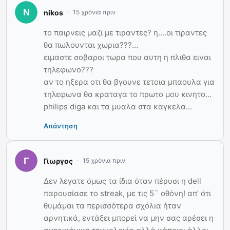
nikos
15 χρόνια πριν
το παιρνεις μαζι με τιραντες? η….οι τιραντες
θα πωλουνται χωρια???…
ειμαστε σοβαροι τωρα που αυτη η πλιθα ειναι
τηλεφωνο???
αν το ηξερα οτι θα βγουνε τετοια μπαουλα για
τηλεφωνα θα κραταγα το πρωτο μου κινητο…
philips diga και τα μυαλα στα καγκελα…
Απάντηση
Γιωργος
15 χρόνια πριν
Δεν λέγατε όμως τα ίδια όταν πέρυσι η dell
παρουσίασε το streak, με τις 5¨ οθόνη! απ’ ότι
θυμάμαι τα περισσότερα σχόλια ήταν
αρνητικά, εντάξει μπορεί να μην σας αρέσει η