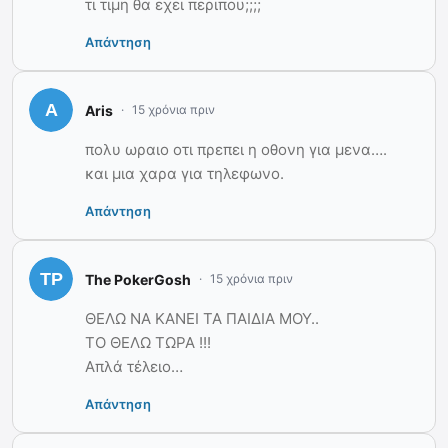
τι τιμη θα εχει περιπου;;;;
Απάντηση
Aris
15 χρόνια πριν
πολυ ωραιο οτι πρεπει η οθονη για μενα….
και μια χαρα για τηλεφωνο.
Απάντηση
The PokerGosh
15 χρόνια πριν
ΘΕΛΩ ΝΑ ΚΑΝΕΙ ΤΑ ΠΑΙΔΙΑ ΜΟΥ..
ΤΟ ΘΕΛΩ ΤΩΡΑ !!!
Απλά τέλειο…
Απάντηση