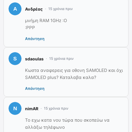
Ανδρέας
15 χρόνια πριν
μνήμη RAM 1GHz :O
:PPP
Απάντηση
sdaoulas
15 χρόνια πριν
Κωστα αναφερεις για οθονη SAMOLED και όχι
SAMOLED plus? Καταλαβα καλα?
Απάντηση
nimAR
15 χρόνια πριν
Το εχω κατα νου τώρα που σκοπεύω να
αλλάξω τηλέφωνο