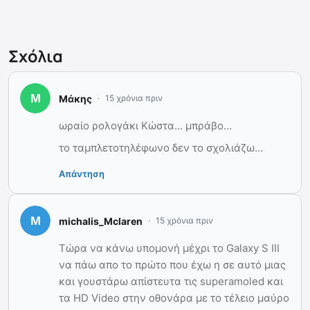
Σχόλια
Μάκης
15 χρόνια πριν
ωραίο ρολογάκι Κώστα… μπράβο…
το ταμπλετοτηλέφωνο δεν το σχολιάζω…
Απάντηση
michalis_Mclaren
15 χρόνια πριν
Τώρα να κάνω υπομονή μέχρι το Galaxy S III
να πάω απο το πρώτο που έχω η σε αυτό μιας
και γουστάρω απίστευτα τις superamoled και
τα HD Video στην οθονάρα με το τέλειο μαύρο