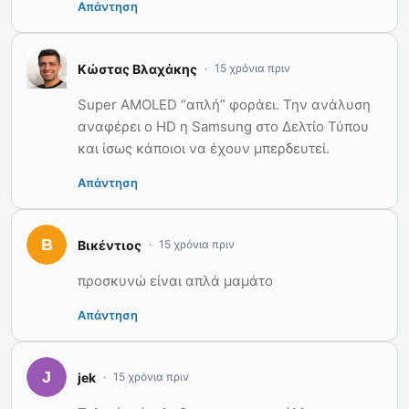
Απάντηση
Κώστας Βλαχάκης
15 χρόνια πριν
Super AMOLED “απλή” φοράει. Την ανάλυση
αναφέρει ο HD η Samsung στο Δελτίο Τύπου
και ίσως κάποιοι να έχουν μπερδευτεί.
Απάντηση
Βικέντιος
15 χρόνια πριν
προσκυνώ είναι απλά μαμάτο
Απάντηση
jek
15 χρόνια πριν