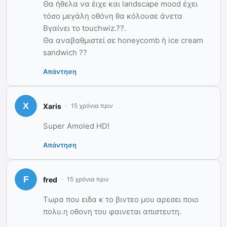
Θα ήθελα να έιχε και landscape mood έχει
τόσο μεγάλη οθόνη θα κόλουσε άνετα
Βγαίνει το touchwiz.??.
Θα αναβαθμιστεί σε honeycomb ή ice cream
sandwich ??
Απάντηση
Xaris
15 χρόνια πριν
Super Amoled HD!
Απάντηση
fred
15 χρόνια πριν
Τωρα που ειδα κ το βιντεο μου αρεσει ποιο
πολυ.η οθονη του φαινεται απιστευτη.