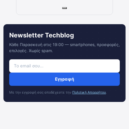
Newsletter Techblog
Κάθε Παρασκευή στις 19:00 — smartphones, προσφορές,
επιλογές. Χωρίς spam.
Εγγραφή
Με την εγγραφή σας αποδέχεστε την
Πολιτική Απορρήτου
.