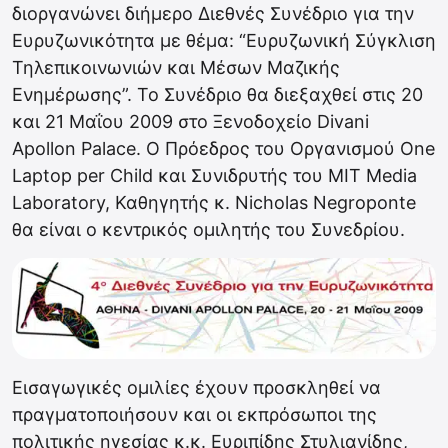
διοργανώνει διήμερο Διεθνές Συνέδριο για την
Ευρυζωνικότητα με θέμα: “Ευρυζωνική Σύγκλιση
Τηλεπικοινωνιών και Μέσων Μαζικής
Ενημέρωσης”. Το Συνέδριο θα διεξαχθεί στις 20
και 21 Μαΐου 2009 στο Ξενοδοχείο Divani
Apollon Palace. O Πρόεδρος του Οργανισμού One
Laptop per Child και Συνιδρυτής του MIT Media
Laboratory, Καθηγητής κ. Nicholas Negroponte
θα είναι ο κεντρικός ομιλητής του Συνεδρίου.
Εισαγωγικές ομιλίες έχουν προσκληθεί να
πραγματοποιήσουν και οι εκπρόσωποι της
πολιτικής ηγεσίας κ.κ. Ευριπίδης Στυλιανίδης,