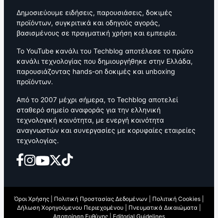
Δημοσιεύουμε ειδήσεις, παρουσιάσεις, δοκιμές
προϊόντων, συγκριτικά και οδηγούς αγοράς,
βασισμένους σε πραγματική χρήση και εμπειρία.
Το YouTube κανάλι του Techblog αποτέλεσε το πρώτο
κανάλι τεχνολογίας που δημιουργήθηκε στην Ελλάδα,
παρουσιάζοντας hands-on δοκιμές και unboxing
προϊόντων.
Από το 2007 μέχρι σήμερα, το Techblog αποτελεί
σταθερό σημείο αναφοράς για την ελληνική
τεχνολογική κοινότητα, με ενεργή κοινότητα
αναγνωστών και συνεργασίες με κορυφαίες εταιρείες
τεχνολογίας.
Όροι Χρήσης
|
Πολιτική Προστασίας Δεδομένων
|
Πολιτική Cookies
|
Δήλωση Χορηγούμενου Περιεχομένου
|
Πνευματικά Δικαιώματα
|
Αποποίηση Ευθύνης
|
Editorial Guidelines