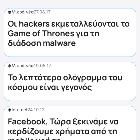
Μικρά νέα
27.08.17
Οι hackers εκμεταλλεύονται το
Game of Thrones για τη
διάδοση malware
Μικρά νέα
19.05.17
Το λεπτότερο ολόγραμμα του
κόσμου είναι γεγονός
Internet
24.10.12
Facebook, Τώρα ξεκινάμε να
κερδίζουμε χρήματα από τη