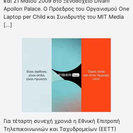
και 21 Μαΐου 2009 στο Ξενοδοχείο Divani
Apollon Palace. O Πρόεδρος του Οργανισμού One
Laptop per Child και Συνιδρυτής του MIT Media
[…]
Για τέταρτη συνεχή χρονιά η Εθνική Επιτροπή
Τηλεπικοινωνιών και Ταχυδρομείων (ΕΕΤΤ)