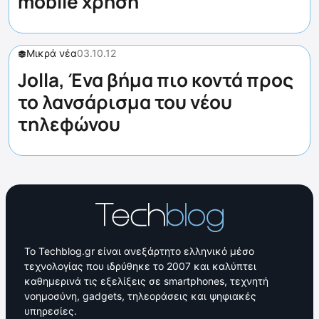
mobile χρήση
Μικρά νέα
03.10.12
Jolla, Ένα βήμα πιο κοντά προς
το λανσάρισμα του νέου
τηλεφώνου
Το Techblog.gr είναι ανεξάρτητο ελληνικό μέσο
τεχνολογίας που ιδρύθηκε το 2007 και καλύπτει
καθημερινά τις εξελίξεις σε smartphones, τεχνητή
νοημοσύνη, gadgets, τηλεοράσεις και ψηφιακές
υπηρεσίες.