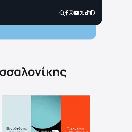
εσσαλονίκης