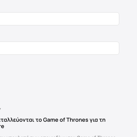
7
εταλλεύονται το Game of Thrones για τη
re