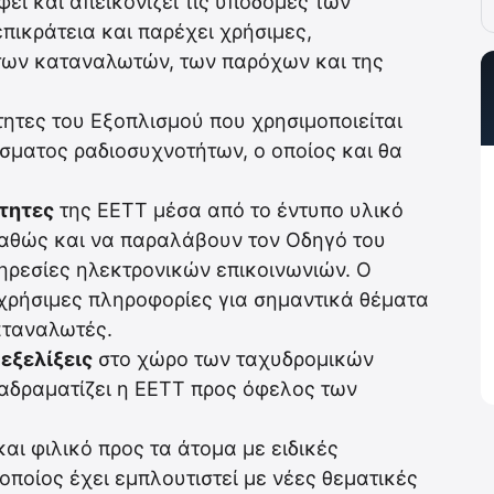
ει και απεικονίζει τις υποδομές των
πικράτεια και παρέχει χρήσιμες,
των καταναλωτών, των παρόχων και της
τητες του Εξοπλισμού που χρησιμοποιείται
άσματος ραδιοσυχνοτήτων, ο οποίος και θα
τητες
της ΕΕΤΤ μέσα από το έντυπο υλικό
καθώς και να παραλάβουν τον Οδηγό του
ηρεσίες ηλεκτρονικών επικοινωνιών. Ο
χρήσιμες πληροφορίες για σημαντικά θέματα
αταναλωτές.
ς
εξελίξεις
στο χώρο των ταχυδρομικών
ιαδραματίζει η ΕΕΤΤ προς όφελος των
ι φιλικό προς τα άτομα με ειδικές
οποίος έχει εμπλουτιστεί με νέες θεματικές