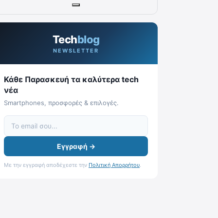
Tech
blog
NEWSLETTER
Κάθε Παρασκευή τα καλύτερα tech
νέα
Smartphones, προσφορές & επιλογές.
Εγγραφή →
Με την εγγραφή αποδέχεστε την
Πολιτική Απορρήτου
.