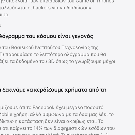
 την υποκλοπή των επεισοδίων του Game of Thrones
ταλλεύονται οι hackers για να διαδώσουν
ικό.
7
λόγραμμα του κόσμου είναι γεγονός
του Βασιλικού Ινστιτούτου Τεχνολογίας της
T) παρουσίασε το λεπτότερο ολόγραμμα που θα
ξει τα δεδομένα του 3D όπως το γνωρίζουμε μέχρι
 ξεκινάμε να κερδίζουμε χρήματα από τη
ομίζουμε ότι το Facebook έχει μεγάλο ποσοστό
obile χρήση, αλλά σύμφωνα με τα όσα μας λέει το
 δίκτυο η κατάσταση δεν είναι ακριβώς έτσι. Το
 ότι παίρνει το 14% των διαφημιστικών εσόδων του