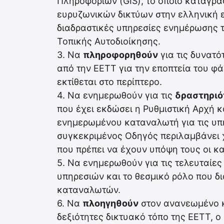
Πληροφοριών (GIS), το οποίο καταγράφ
ευρυζωνικών δικτύων στην ελληνική ε
διαδραστικές υπηρεσίες ενημέρωσης 
Τοπικής Αυτοδιοίκησης.
3. Να
πληροφορηθούν
για τις δυνατό
από την ΕΕΤΤ για την εποπτεία του φ
εκτίθεται στο περίπτερο.
4. Να ενημερωθούν για τις
δραστηριό
που έχει εκδώσει η Ρυθμιστική Αρχή 
ενημερωμένου καταναλωτή για τις υπ
συγκεκριμένος Οδηγός περιλαμβάνει 
που πρέπει να έχουν υπόψη τους οι κ
5. Να ενημερωθούν για τις τελευταίε
υπηρεσιών και το θεσμικό ρόλο που δ
καταναλωτών.
6. Να
πλοηγηθούν
στον ανανεωμένο κα
δεξιότητες δικτυακό τόπο της ΕΕΤΤ, ο 