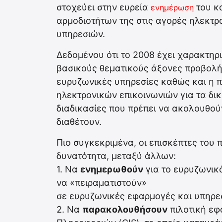
στοχεύει στην ευρεία
του κο
ενημέρωση
αρμοδιοτήτων της στις αγορές ηλεκτρ
υπηρεσιών.
Δεδομένου ότι το 2008 έχει χαρακτηρ
βασικούς θεματικούς άξονες προβολή
ευρυζωνικές υπηρεσίες καθώς και η
ηλεκτρονικών επικοινωνιών για τα δικ
διαδικασίες που πρέπει να ακολουθού
διαθέτουν.
Πιο συγκεκριμένα, οι επισκέπτες του 
δυνατότητα, μεταξύ άλλων:
1. Να
ενημερωθούν
για το ευρυζωνικ
να «πειραματιστούν»
σε ευρυζωνικές εφαρμογές και υπηρεσ
2. Να
παρακολουθήσουν
πιλοτική εφ