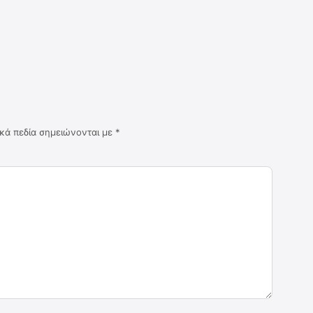
κά πεδία σημειώνονται με
*