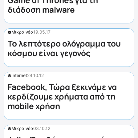
Game of Thrones για τη
διάδοση malware
Μικρά νέα
19.05.17
Το λεπτότερο ολόγραμμα του
κόσμου είναι γεγονός
Internet
24.10.12
Facebook, Τώρα ξεκινάμε να
κερδίζουμε χρήματα από τη
mobile χρήση
Μικρά νέα
03.10.12