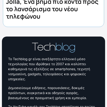
Jolla, Ένα βήμα πιο κοντά προς
το λανσάρισμα του νέου
τηλεφώνου
Το Techblog.gr είναι ανεξάρτητο ελληνικό μέσο
τεχνολογίας που ιδρύθηκε το 2007 και καλύπτει
καθημερινά τις εξελίξεις σε smartphones, τεχνητή
νοημοσύνη, gadgets, τηλεοράσεις και ψηφιακές
υπηρεσίες.
Δημοσιεύουμε ειδήσεις, παρουσιάσεις, δοκιμές
προϊόντων, συγκριτικά και οδηγούς αγοράς,
βασισμένους σε πραγματική χρήση και εμπειρία.
Το YouTube κανάλι του Techblog αποτέλεσε το πρώτο