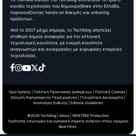
κανάλι τεχνολογίας που δημιουργήθηκε στην Ελλάδα,
παρουσιάζοντας hands-on δοκιμές και unboxing
προϊόντων.
Από το 2007 μέχρι σήμερα, το Techblog αποτελεί
σταθερό σημείο αναφοράς για την ελληνική
τεχνολογική κοινότητα, με ενεργή κοινότητα
αναγνωστών και συνεργασίες με κορυφαίες εταιρείες
τεχνολογίας.
Όροι Χρήσης
|
Πολιτική Προστασίας Δεδομένων
|
Πολιτική Cookies
|
Δήλωση Χορηγούμενου Περιεχομένου
|
Πνευματικά Δικαιώματα
|
Αποποίηση Ευθύνης
|
Editorial Guidelines
©2026 Techblog |
About
|
WEBTREE Production
Λογότυπα, επωνυμίες και εμπορικά σήματα ανήκουν στους νόμιμους
ιδιοκτήτες.