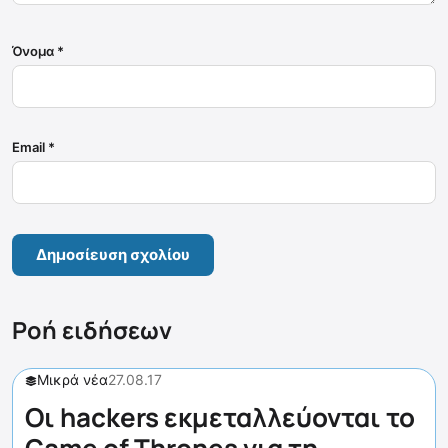
Όνομα
*
Email
*
Ροή ειδήσεων
Μικρά νέα
27.08.17
Οι hackers εκμεταλλεύονται το