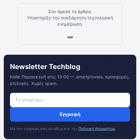
Σου άρεσε το άρθρο;
Υποστήριξε την ανεξάρτητη τεχνολογική
ενημέρωση.
Newsletter Techblog
Κάθε Παρασκευή στις 19:00 — smartphones, προσφορές,
επιλογές. Χωρίς spam.
Εγγραφή
Με την εγγραφή σας αποδέχεστε την
Πολιτική Απορρήτου
.