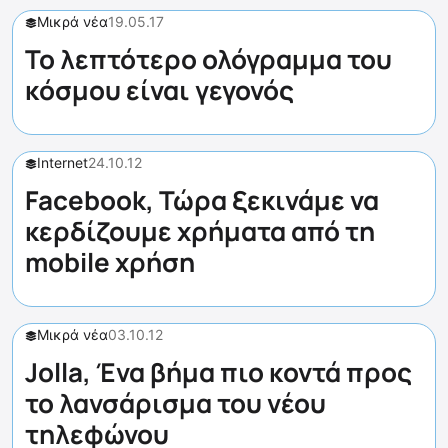
Μικρά νέα
19.05.17
Το λεπτότερο ολόγραμμα του
κόσμου είναι γεγονός
Internet
24.10.12
Facebook, Τώρα ξεκινάμε να
κερδίζουμε χρήματα από τη
mobile χρήση
Μικρά νέα
03.10.12
Jolla, Ένα βήμα πιο κοντά προς
το λανσάρισμα του νέου
τηλεφώνου