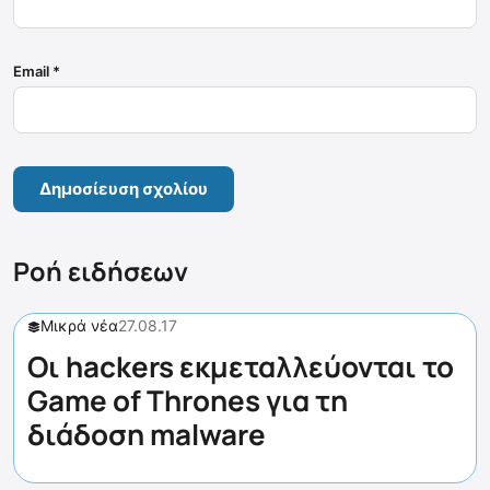
Email
*
Ροή ειδήσεων
Μικρά νέα
27.08.17
Οι hackers εκμεταλλεύονται το
Game of Thrones για τη
διάδοση malware