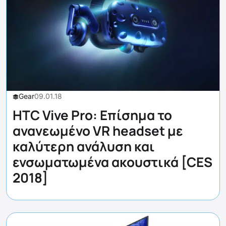
Gear
09.01.18
HTC Vive Pro: Επίσημα το
ανανεωμένο VR headset με
καλύτερη ανάλυση και
ενσωματωμένα ακουστικά [CES
2018]