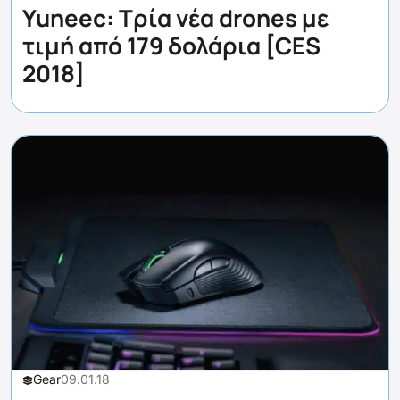
Yuneec: Τρία νέα drones με
τιμή από 179 δολάρια [CES
2018]
Gear
09.01.18