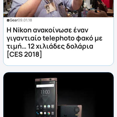
Gear
09.01.18
Η Nikon ανακοίνωσε έναν
γιγαντιαίο telephoto φακό με
τιμή… 12 χιλιάδες δολάρια
[CES 2018]