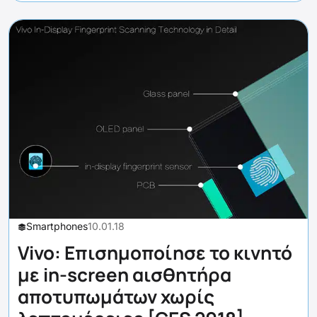
Smartphones
10.01.18
Vivo: Επισημοποίησε το κινητό
με in-screen αισθητήρα
αποτυπωμάτων χωρίς