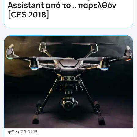
Assistant από το… παρελθόν
[CES 2018]
Gear
09.01.18