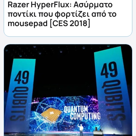
Razer HyperFlux: Ασύρματο
ποντίκι που φορτίζει από το
mousepad [CES 2018]