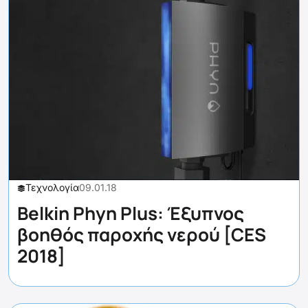
Τεχνολογία
09.01.18
Belkin Phyn Plus: Έξυπνος
βοηθός παροχής νερού [CES
2018]