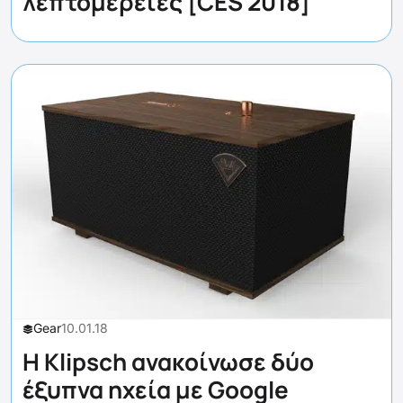
λεπτομέρειες [CES 2018]
Gear
10.01.18
Η Klipsch ανακοίνωσε δύο
έξυπνα ηχεία με Google