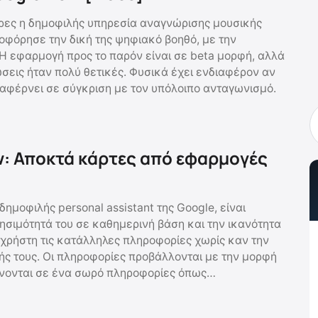
έρες η δημοφιλής υπηρεσία αναγνώρισης μουσικής
φόρησε την δική της ψηφιακό βοηθό, με την
Η εφαρμογή προς το παρόν είναι σε beta μορφή, αλλά
ώσεις ήταν πολύ θετικές. Φυσικά έχει ενδιαφέρον αν
αφέρνει σε σύγκριση με τον υπόλοιπο ανταγωνισμό.
: Αποκτά κάρτες από εφαρμογές
δημοφιλής personal assistant της Google, είναι
ρησιμότητά του σε καθημερινή βάση και την ικανότητα
 χρήστη τις κατάλληλες πληροφορίες χωρίς καν την
ς τους. Οι πληροφορίες προβάλλονται με την μορφή
ίνονται σε ένα σωρό πληροφορίες όπως…