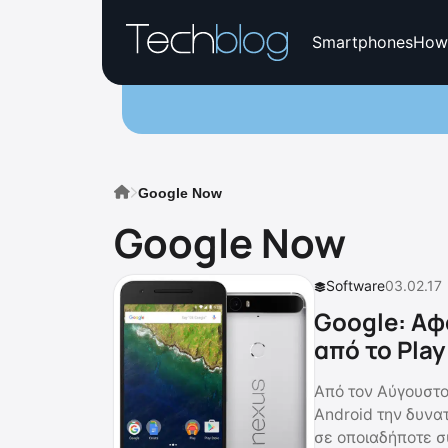
Smartphones
How
Google Now
Google Now
Software
03.02.17
Google: Αφ
από το Play
Από τον Αύγουστο 
Android την δυνα
σε οποιαδήποτε σ