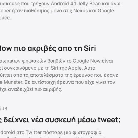
συσκευές που τρέχουν Android 4.1 Jelly Bean και άνω.
cher ήταν διαθέσιμος μόνο στις Nexus και Google
ευές.
ow πιο ακριβές απο τη Siri
οσωπικών ψηφιακών βοηθών το Google Now είναι
ί συγκρινόμενο με τη Siri της Apple. Αυτό
ύπτει από τα αποτελέσματα της έρευνας που έκανε
 Munster. Σε αντίστοιχη έρευνα που είχε γίνει τον
είχε αναδειχθεί πιο ακριβής.
6.14
ς δείχνει νέα συσκευή μέσω tweet;
ndoroid στο Twitter πόσταρε μια φωτογραφία