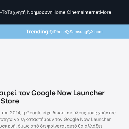
-To
Τεχνητή Νοημοσύνη
Home Cinema
Internet
More
Trending:
iPhone
Samsung
Xiaomi
αιρεί τον Google Now Launcher
 Store
του 2014, η Google είχε δώσει σε όλους τους χρήστες
τότητα να εγκαταστήσουν τον Google Now Launcher
υσκευή, όμως από ότι φαίνεται αυτό θα αλλάξει