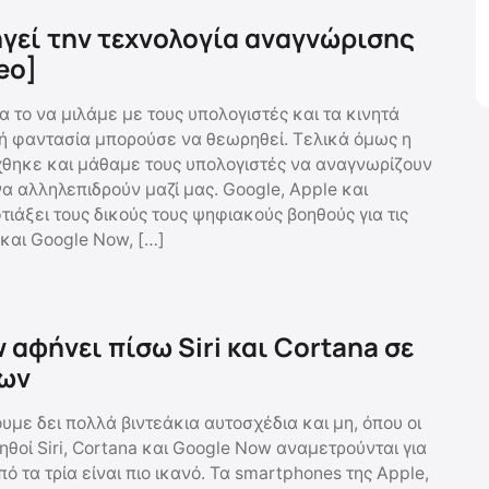
ηγεί την τεχνολογία αναγνώρισης
eo]
α το να μιλάμε με τους υπολογιστές και τα κινητά
ή φαντασία μπορούσε να θεωρηθεί. Τελικά όμως η
χθηκε και μάθαμε τους υπολογιστές να αναγνωρίζουν
α αλληλεπιδρούν μαζί μας. Google, Apple και
τιάξει τους δικούς τους ψηφιακούς βοηθούς για τις
και Google Now, […]
 αφήνει πίσω Siri και Cortana σε
εων
υμε δει πολλά βιντεάκια αυτοσχέδια και μη, όπου οι
ηθοί Siri, Cortana και Google Now αναμετρούνται για
πό τα τρία είναι πιο ικανό. Τα smartphones της Apple,