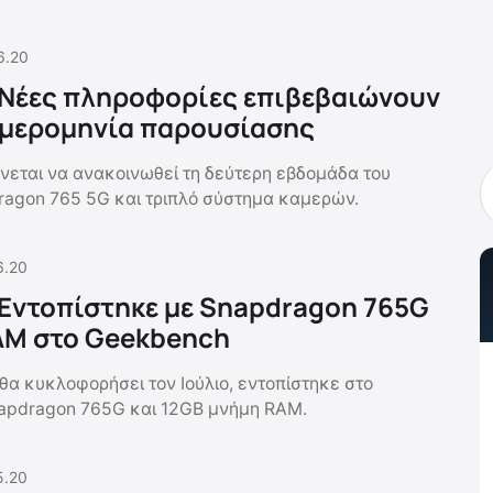
6.20
 Νέες πληροφορίες επιβεβαιώνουν
ημερομηνία παρουσίασης
εται να ανακοινωθεί τη δεύτερη εβδομάδα του
dragon 765 5G και τριπλό σύστημα καμερών.
6.20
 Εντοπίστηκε με Snapdragon 765G
AM στο Geekbench
 θα κυκλοφορήσει τον Ιούλιο, εντοπίστηκε στο
apdragon 765G και 12GB μνήμη RAM.
5.20