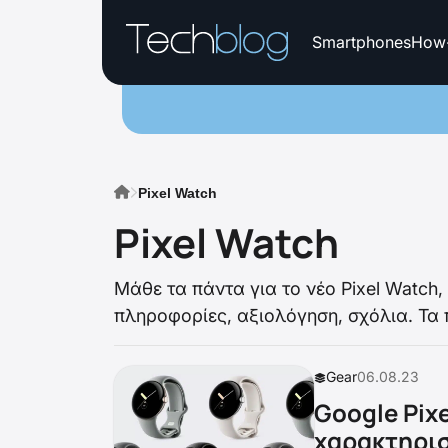
Smartphones
How
Pixel Watch
Pixel Watch
Mάθε τα πάντα για το νέο Pixel Watch,
πληροφορίες, αξιολόγηση, σχόλια. Τα 
Gear
06.08.23
Google Pix
χαρακτηρι