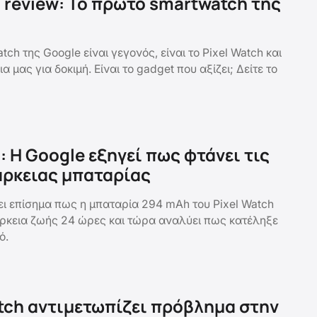
h review: Το πρώτο smartwatch της
ch της Google είναι γεγονός, είναι το Pixel Watch και
α μας για δοκιμή. Είναι το gadget που αξίζει; Δείτε το
: Η Google εξηγεί πως φτάνει τις
άρκειας μπαταρίας
ι επίσημα πως η μπαταρία 294 mAh του Pixel Watch
ιάρκεια ζωής 24 ώρες και τώρα αναλύει πως κατέληξε
ό.
atch αντιμετωπίζει πρόβλημα στην