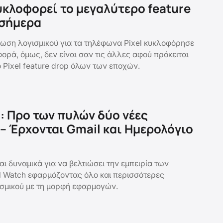
υκλοφορεί το μεγαλύτερο feature
 σήμερα
ρωση λογισμικού για τα τηλέφωνα Pixel κυκλοφόρησε
φορά, όμως, δεν είναι σαν τις άλλες αφού πρόκειται
 Pixel feature drop όλων των εποχών.
h: Προ των πυλών δύο νέες
– Έρχονται Gmail και Ημερολόγιο
ι δυναμικά για να βελτιώσει την εμπειρία των
l Watch εφαρμόζοντας όλο και περισσότερες
σμικού με τη μορφή εφαρμογών.