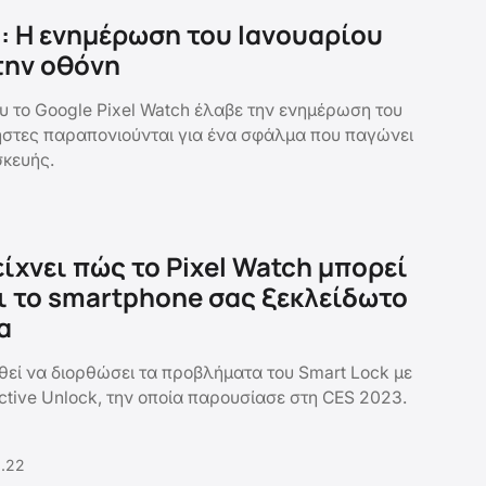
h: Η ενημέρωση του Ιανουαρίου
την οθόνη
ου το Google Pixel Watch έλαβε την ενημέρωση του
ρήστες παραπονιούνται για ένα σφάλμα που παγώνει
σκευής.
ίχνει πώς το Pixel Watch μπορεί
ι το smartphone σας ξεκλείδωτο
α
εί να διορθώσει τα προβλήματα του Smart Lock με
ctive Unlock, την οποία παρουσίασε στη CES 2023.
2.22