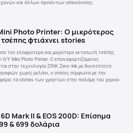
χανών και άλλων προϊόντων απεικόνισης.
Mini Photo Printer: Ο μικρότερος
τσέπης φτιάχνει stories
σε τον ελαφρύτερο και μικρότερο εκτυπωτή τσέπης
 IVY Mini Photo Printer. Ο επαναφορτιζόμενος
ται στην τεχνολογία ZINK Zero-Ink με δυνατότητα
αφιών χωρίς μελάνι, ο οποίος σύμφωνα με την
 φέρει τα stories των χρηστών στην παλάμη του χεριού
6D Mark II & EOS 200D: Επίσημα
999 & 699 δολάρια