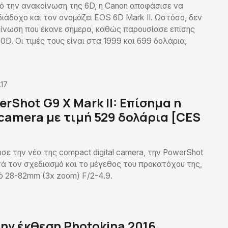
ό την ανακοίνωση της 6D, η Canon αποφάσισε να
ιάδοχο και τον ονομάζει EOS 6D Mark II. Ωστόσο, δεν
κοίνωση που έκανε σήμερα, καθώς παρουσίασε επίσης
D. Οι τιμές τους είναι στα 1999 και 699 δολάρια,
.17
rShot G9 X Mark II: Επίσημα η
l camera με τιμή 529 δολάρια [CES
ε την νέα της compact digital camera, την PowerShot
τά τον σχεδιασμό και το μέγεθος του προκατόχου της,
ό 28-82mm (3x zoom) F/2-4.9.
ην έκθεση Photokina 2016