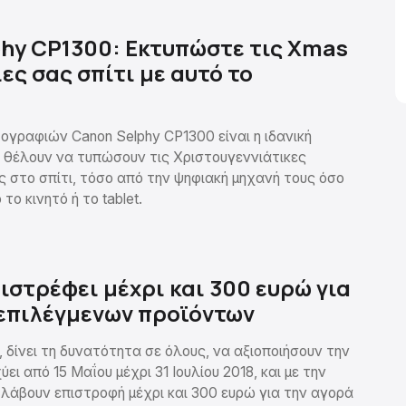
hy CP1300: Εκτυπώστε τις Xmas
ς σας σπίτι με αυτό το
γραφιών Canon Selphy CP1300 είναι η ιδανική
ς θέλουν να τυπώσουν τις Χριστουγεννιάτικες
 στο σπίτι, τόσο από την ψηφιακή μηχανή τους όσο
το κινητό ή το tablet.
ιστρέφει μέχρι και 300 ευρώ για
επιλέγμενων προϊόντων
δίνει τη δυνατότητα σε όλους, να αξιοποιήσουν την
ει από 15 Μαΐου μέχρι 31 Ιουλίου 2018, και με την
 λάβουν επιστροφή μέχρι και 300 ευρώ για την αγορά