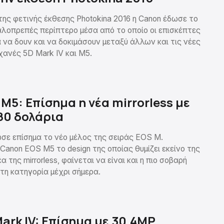
της φετινής έκθεσης Photokina 2016 η Canon έδωσε το
αλοπρεπές περίπτερο μέσα από το οποίο οι επισκέπτες
α να δουν και να δοκιμάσουν μεταξύ άλλων και τις νέες
ανές 5D Mark IV και M5.
M5: Επίσημα η νέα mirrorless με
80 δολάρια
σε επίσημα το νέο μέλος της σειράς EOS M.
 Canon EOS M5 το design της οποίας θυμίζει εκείνο της
 της mirrorless, φαίνεται να είναι και η πιο σοβαρή
τη κατηγορία μέχρι σήμερα.
ark IV: Επίσημα με 30.4MP