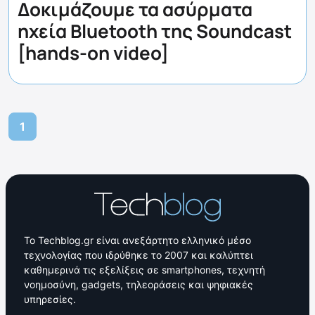
Δοκιμάζουμε τα ασύρματα
ηχεία Bluetooth της Soundcast
[hands-on video]
1
Το Techblog.gr είναι ανεξάρτητο ελληνικό μέσο
τεχνολογίας που ιδρύθηκε το 2007 και καλύπτει
καθημερινά τις εξελίξεις σε smartphones, τεχνητή
νοημοσύνη, gadgets, τηλεοράσεις και ψηφιακές
υπηρεσίες.