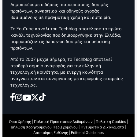
Δημοσιεύουμε ειδήσεις, παρουσιάσεις, δοκιμές
προϊόντων, συγκριτικά και οδηγούς αγοράς,
βασισμένους σε πραγματική χρήση και εμπειρία.
Το YouTube κανάλι του Techblog αποτέλεσε το πρώτο
κανάλι τεχνολογίας που δημιουργήθηκε στην Ελλάδα,
παρουσιάζοντας hands-on δοκιμές και unboxing
προϊόντων.
Από το 2007 μέχρι σήμερα, το Techblog αποτελεί
σταθερό σημείο αναφοράς για την ελληνική
τεχνολογική κοινότητα, με ενεργή κοινότητα
αναγνωστών και συνεργασίες με κορυφαίες εταιρείες
τεχνολογίας.
Όροι Χρήσης
|
Πολιτική Προστασίας Δεδομένων
|
Πολιτική Cookies
|
Δήλωση Χορηγούμενου Περιεχομένου
|
Πνευματικά Δικαιώματα
|
Αποποίηση Ευθύνης
|
Editorial Guidelines