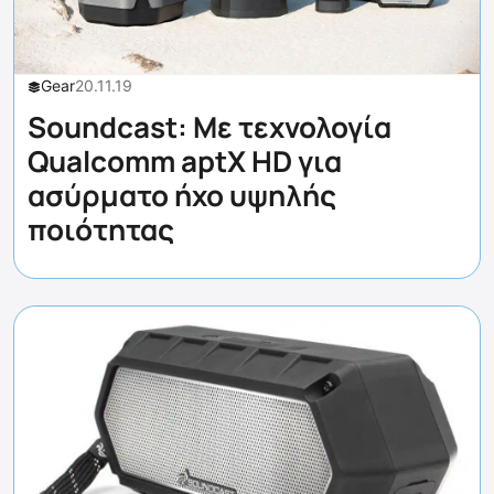
Gear
20.11.19
Soundcast: Με τεχνολογία
Qualcomm aptX HD για
ασύρματο ήχο υψηλής
ποιότητας