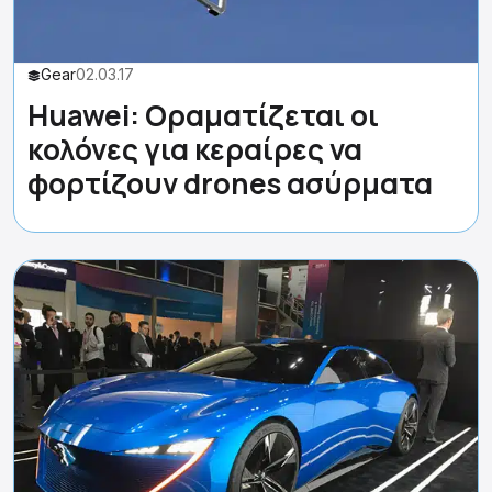
Gear
02.03.17
Huawei: Οραματίζεται οι
κολόνες για κεραίρες να
φορτίζουν drones ασύρματα