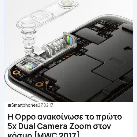
Smartphones
27.02.17
H Oppo ανακοίνωσε το πρώτο
5x Dual Camera Zoom στον
κόσμο [MWC 2017]