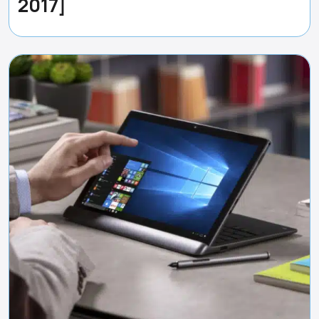
2017]