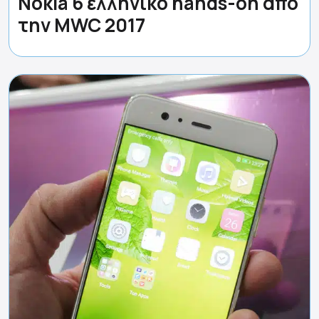
Nokia 6 ελληνικό hands-on από
την MWC 2017