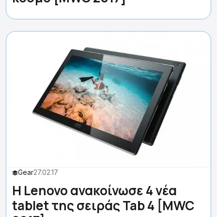
Gear
27.02.17
H Lenovo ανακοίνωσε 4 νέα
tablet της σειράς Tab 4 [MWC