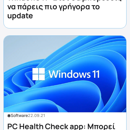
να πάρεις πιο γρήγορα το
update
Software
22.09.21
PC Health Check app: Μπορεί