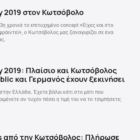
ay 2019 στον Κωτσόβολο
3η χρονιά το επιτυχημένο concept «Είχες και στο
φράιντεϊ», ο Κωτσόβολος μας ξαναγυρίζει σε ένα
ας.
ay 2019: Πλαίσιο και Κωτσόβολος
blic και Γερμανός έχουν ξεκινήσει
 στην Ελλάδα. Έχετε βάλει κάτι στο μάτι που
ριμένετε αν τυχόν πέσει η τιμή του να το τσιμπήσετε;
s από την Κωτσόβολος: Πλήρωσε