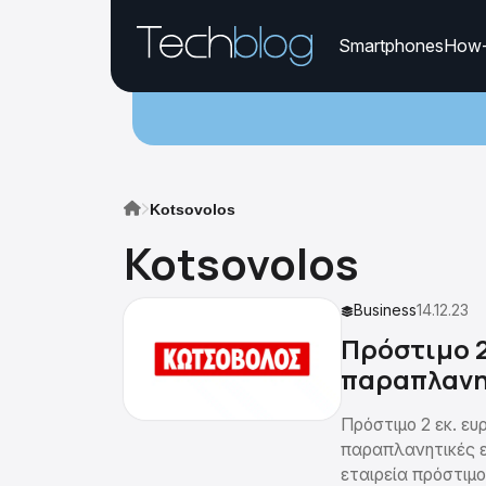
Smartphones
How
Kotsovolos
Kotsovolos
Business
14.12.23
Πρόστιμο 2
παραπλανη
Πρόστιμο 2 εκ. ε
παραπλανητικές ε
εταιρεία πρόστιμ