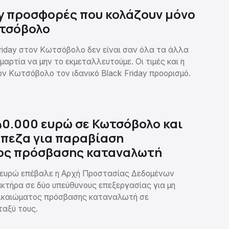
ay προσφορές που κολάζουν μόνο
ωτσόβολο
Friday στον Κωτσόβολο δεν είναι σαν όλα τα άλλα
αμαρτία να μην το εκμεταλλευτούμε. Οι τιμές και η
ον Κωτσόβολο τον ιδανικό Black Friday προορισμό.
0.000 ευρώ σε Κωτσόβολο και
άπεζα για παραβίαση
ος πρόσβασης καταναλωτή
 ευρώ επέβαλε η Αρχή Προστασίας Δεδομένων
τήρα σε δύο υπεύθυνους επεξεργασίας για μη
δικαιώματος πρόσβασης καταναλωτή σε
αξύ τους.