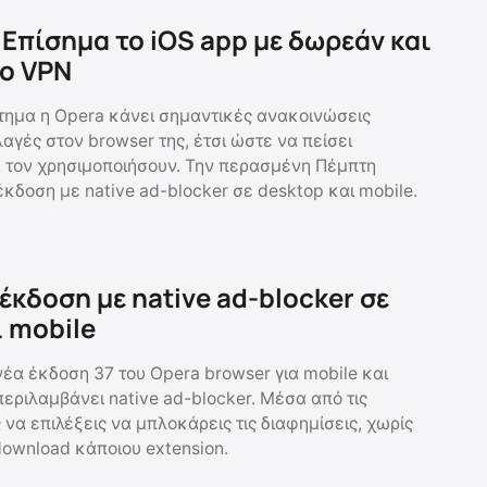
 Επίσημα το iOS app με δωρεάν και
ο VPN
στημα η Opera κάνει σημαντικές ανακοινώσεις
λαγές στον browser της, έτσι ώστε να πείσει
 τον χρησιμοποιήσουν. Την περασμένη Πέμπτη
κδοση με native ad-blocker σε desktop και mobile.
έκδοση με native ad-blocker σε
ι mobile
έα έκδοση 37 του Opera browser για mobile και
περιλαμβάνει native ad-blocker. Μέσα από τις
 να επιλέξεις να μπλοκάρεις τις διαφημίσεις, χωρίς
download κάποιου extension.