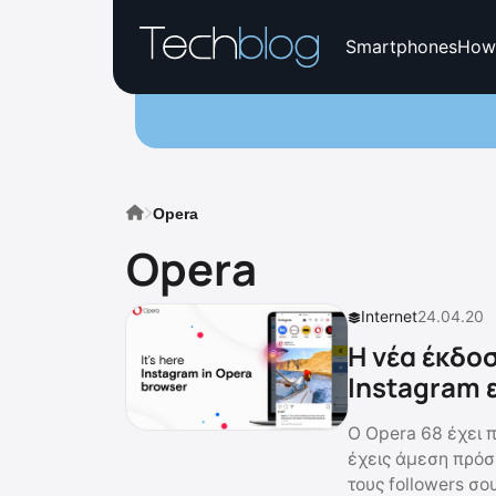
Smartphones
How
Opera
Opera
Internet
24.04.20
Η νέα έκδοσ
Instagram
Ο Opera 68 έχει 
έχεις άμεση πρόσ
τους followers σου