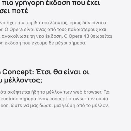
Η πιο γρήγορη έκδοση που έχει
σει ποτέ
α έχει την μερίδα του λέοντος, όμως δεν είναι ο
r. Ο Opera είναι ένας από τους παλαιότερους και
α ανακοίνωσε τη νέα έκδοση. Ο Opera 43 θεωρείται
ερη έκδοση που έχουμε δε μέχρι σήμερα.
 Concept: Έτσι θα είναι οι
υ μέλλοντος;
ότι σκέφτεται ήδη το μέλλον των web browser. Για
ρουσίασε σήμερα έναν concept browser τον οποίο
eon, ώστε να μας δώσει μια γεύση από το μέλλον.