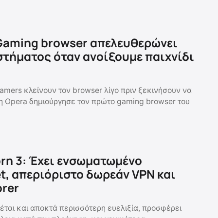
Gaming browser απελευθερώνει
τήματος όταν ανοίξουμε παιχνίδι
amers κλείνουν τον browser λίγο πριν ξεκινήσουν να
ό η Opera δημιούργησε τον πρώτο gaming browser του
rn 3: Έχει ενσωματωμένο
et, απεριόριστο δωρεάν VPN και
orer
έται και αποκτά περισσότερη ευελιξία, προσφέρει