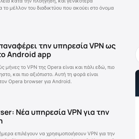
εια κατά την πλοήγηση, και γενικότερα
α το μέλλον του διαδικτύου που ακούει στο όνομα
Επαναφέρει την υπηρεσία VPN ως
το Android app
 μήνες το VPN της Opera είναι και πάλι εδώ, πιο
ηστο, και πιο αξιόπιστο. Αυτή τη φορά είναι
ν Opera browser για Android.
ser: Νέα υπηρεσία VPN για την
η
ήμερα επιλέγουν να χρησιμοποιήσουν VPN για την