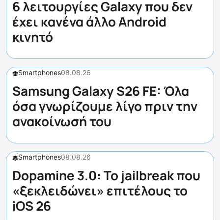
6 λειτουργίες Galaxy που δεν
έχει κανένα άλλο Android
κινητό
Smartphones
08.08.26
Samsung Galaxy S26 FE: Όλα
όσα γνωρίζουμε λίγο πριν την
ανακοίνωσή του
Smartphones
08.08.26
Dopamine 3.0: Το jailbreak που
«ξεκλειδώνει» επιτέλους το
iOS 26