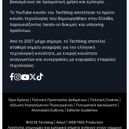
βασισμένους σε πραγματική χρήση και εμπειρία.
Το YouTube κανάλι του Techblog αποτέλεσε το πρώτο
κανάλι τεχνολογίας που δημιουργήθηκε στην Ελλάδα,
παρουσιάζοντας hands-on δοκιμές και unboxing
προϊόντων.
Από το 2007 μέχρι σήμερα, το Techblog αποτελεί
σταθερό σημείο αναφοράς για την ελληνική
τεχνολογική κοινότητα, με ενεργή κοινότητα
αναγνωστών και συνεργασίες με κορυφαίες εταιρείες
τεχνολογίας.
Όροι Χρήσης
|
Πολιτική Προστασίας Δεδομένων
|
Πολιτική Cookies
|
Δήλωση Χορηγούμενου Περιεχομένου
|
Πνευματικά Δικαιώματα
|
Αποποίηση Ευθύνης
|
Editorial Guidelines
©2026 Techblog |
About
|
WEBTREE Production
Λογότυπα, επωνυμίες και εμπορικά σήματα ανήκουν στους νόμιμους