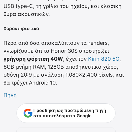
USB type-C, τη γρίλια του ηχείου, και κλασική
θύρα ακουστικών.
Χαρακτηριστικά
Πέρα από όσα αποκαλύπτουν τα renders,
γνωρίζουμε ότι το Honor 30S υποστηρίζει
γρήγορη φόρτιση 40W
, έχει τον
Kirin 820 5G
,
8GB μνήμη RAM, 128GB αποθηκευτικό χώρο,
οθόνη 20:9 με ανάλυση 1.080×2.400 pixels, και
θα τρέχει Android 10.
Πηγή
Προσθήκη ως προτιμώμενη πηγή
στα αποτελέσματα Google