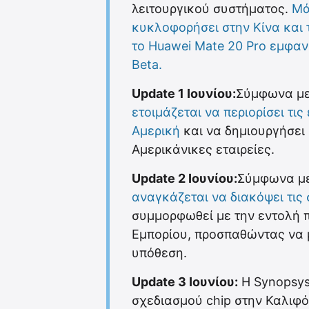
λειτουργικού συστήματος.
Μά
κυκλοφορήσει στην Κίνα και 
το Huawei Mate 20 Pro εμφαν
Beta.
Update 1 Ιουνίου:
Σύμφωνα με
ετοιμάζεται να περιορίσει τ
Αμερική
και να δημιουργήσει 
Αμερικάνικες εταιρείες.
Update 2 Ιουνίου:
Σύμφωνα με
αναγκάζεται να διακόψει τις 
συμμορφωθεί με την εντολή π
Εμπορίου, προσπαθώντας να μ
υπόθεση.
Update 3 Ιουνίου:
Η Synopsys
σχεδιασμού chip στην Καλιφό