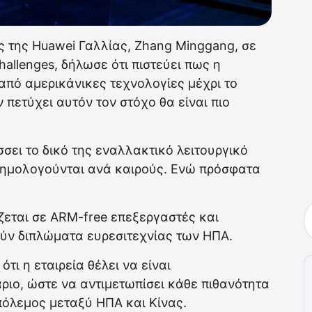
της Huawei Γαλλίας, Zhang Minggang, σε
hallenges, δήλωσε ότι πιστεύει πως η
από αμερικάνικες τεχνολογίες μέχρι το
πετύχει αυτόν τον στόχο θα είναι πιο
σσει το δικό της εναλλακτικό λειτουργικό
φημολογούνται ανά καιρούς. Ενώ πρόσφατα
άζεται σε ARM-free επεξεργαστές και
ούν διπλώματα ευρεσιτεχνίας των ΗΠΑ.
τι η εταιρεία θέλει να είναι
ριο, ώστε να αντιμετωπίσει κάθε πιθανότητα
πόλεμος μεταξύ ΗΠΑ και Κίνας.