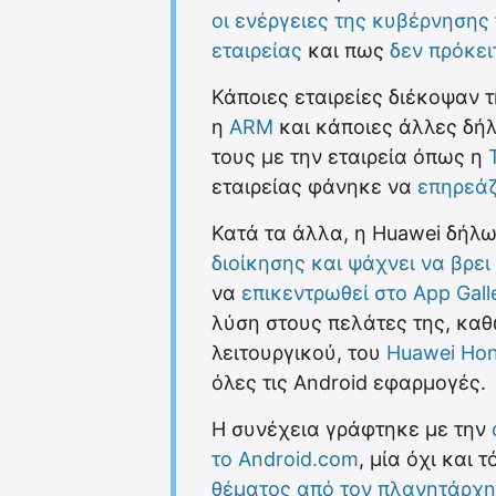
οι ενέργειες της κυβέρνησης
εταιρείας
και πως
δεν πρόκει
Κάποιες εταιρείες διέκοψαν 
η
ARM
και κάποιες άλλες δήλ
τους με την εταιρεία όπως η
εταιρείας φάνηκε να
επηρεάζ
Κατά τα άλλα, η Huawei δήλω
διοίκησης και ψάχνει να βρει
να
επικεντρωθεί στο App Gall
λύση στους πελάτες της, καθ
λειτουργικού, του
Huawei Ho
όλες τις Android εφαρμογές.
Η συνέχεια γράφτηκε με την
το Android.com
, μία όχι και 
θέματος από τον πλανητάρχη