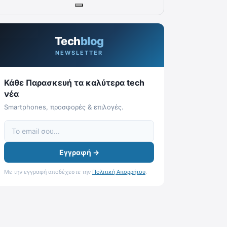
Tech
blog
NEWSLETTER
Κάθε Παρασκευή τα καλύτερα tech
νέα
Smartphones, προσφορές & επιλογές.
Εγγραφή →
Με την εγγραφή αποδέχεστε την
Πολιτική Απορρήτου
.