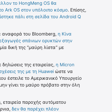
λλον το HongMeng OS θα
το Ark OS στον υπόλοιπο κόσμο
. Επίσης,
ίστηκε πάλι στη σελίδα του Android Q
 αναφορά του Bloomberg,
η Κίνα
ις εξαγωγές σπάνιων ορυκτών στην
μία δική της “μαύρη λίστα” με
 δηλώσεις της εταιρείας,
η Micron
σχέσεις της με τη Huawei
ώστε να
ου έστειλε το Αμερικανικό Υπουργείο
ην γίνει το μαύρο πρόβατο στην όλη
, εταιρεία παροχής αυτόματου
ρνια,
δεν θα παρέχει πλέον