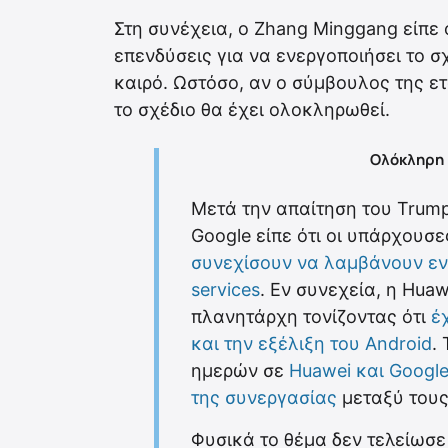
Στη συνέχεια, ο Zhang Minggang είπε 
επενδύσεις για να ενεργοποιήσει το σ
καιρό. Ωστόσο, αν ο σύμβουλος της ετ
το σχέδιο θα έχει ολοκληρωθεί.
Ολόκληρη 
Μετά την απαίτηση του Trump
Google είπε ότι οι υπάρχουσ
συνεχίσουν να λαμβάνουν εν
services
. Εν συνεχεία, η Hua
πλανητάρχη τονίζοντας ότι
έχ
και την εξέλιξη του Android
.
ημερών σε
Huawei και Google
της συνεργασίας
μεταξύ τους
Φυσικά το θέμα δεν τελείωσε 