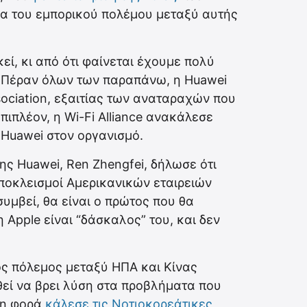
ύμα του εμπορικού πολέμου μεταξύ αυτής
εί, κι από ότι φαίνεται έχουμε πολύ
 Πέραν όλων των παραπάνω, η Huawei
ociation, εξαιτίας των αναταραχών που
πιπλέον, η Wi-Fi Alliance ανακάλεσε
Huawei στον οργανισμό.
ης Huawei, Ren Zhengfei, δήλωσε ότι
ποκλεισμοί Αμερικανικών εταιρειών
 συμβεί, θα είναι ο πρώτος που θα
η Apple είναι “δάσκαλος” του, και δεν
ς πόλεμος μεταξύ ΗΠΑ και Κίνας
θεί να βρει λύση στα προβλήματα που
 τη φορά
κάλεσε τις Νοτιοκορεάτικες