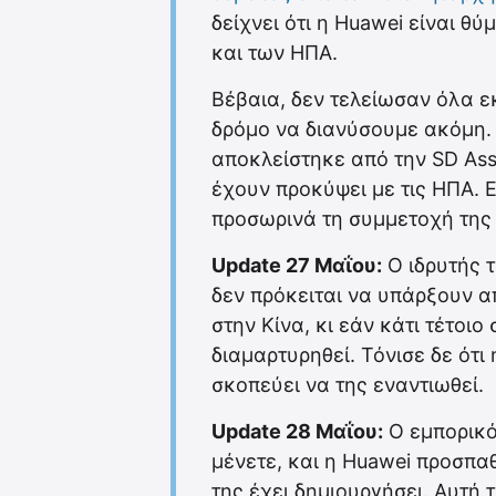
δείχνει ότι η Huawei είναι θ
και των ΗΠΑ.
Βέβαια, δεν τελείωσαν όλα εκ
δρόμο να διανύσουμε ακόμη.
αποκλείστηκε από την SD Ass
έχουν προκύψει με τις ΗΠΑ. Ε
προσωρινά τη συμμετοχή της 
Update 27 Μαΐου:
Ο ιδρυτής τ
δεν πρόκειται να υπάρξουν α
στην Κίνα, κι εάν κάτι τέτοιο
διαμαρτυρηθεί. Τόνισε δε ότι 
σκοπεύει να της εναντιωθεί.
Update 28 Μαΐου:
Ο εμπορικό
μένετε, και η Huawei προσπα
της έχει δημιουργήσει. Αυτή