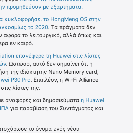
την προμηθεύουν με εξαρτήματα.
α κυκλοφορήσει το HongMeng OS στην
παγκοσμίως το 2020
. Τα πράγματα δεν
ν αφορά το λειτουργικό, αλλά όπως και
ερα εν καιρό.
iation επανέφερε τη Huawei στις λίστες
ιών
. Ωστώσο, αυτό δεν σημαίνει ότι η
ρήση της ιδιόκτητης Nano Memory card,
wei P30 Pro
. Επιπλέον, η Wi-Fi Alliance
στις λίστες της.
ε αναφορές και δημοσιεύματα
η Huawei
ΗΠΑ
για παραβίαση του Συντάγματος και
ατοχύρωσε το όνομα ενός νέου