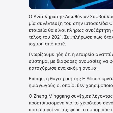
Ο Αναπληρωτής Διευθύνων Σύμβουλος 
μία συνέντευξη του στην ιστοσελίδα C
εταιρεία θα είναι πλήρως ανεξάρτητη 
τέλος του 2021. Συμπλήρωσε πως όταν 
ισχυρή από ποτέ.
Γνωρίζουμε ήδη ότι η εταιρεία αναπτύ
σύστημα, με διάφορες ονομασίες να 
κατοχύρωσε ένα ακόμη όνομα.
Επίσης, η θυγατρική της HiSilicon εργ
ημιαγωγούς οι οποίοι δεν χρησιμοποι
Ο Zhang Minggang συνέχισε λέγοντας ό
προετοιμασμένη για το χειρότερο σενά
που μπορεί να της φέρει ο εμπορικός 