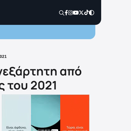
2021
ανεξάρτητη από
ς του 2021