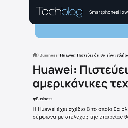
Smartphones
How
Business
Huawei: Πιστεύει ότι θα είναι πλή
Huawei: Πιστεύει
αμερικάνικες τεχ
Business
Η Huawei έχει σχέδιο Β το οποίο θα ο
σύμφωνα με στέλεχος της εταιρείας θα